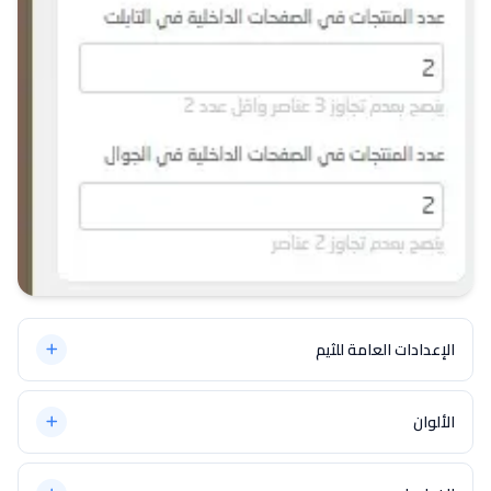
الإعدادات العامة للثيم
الألوان
تستطيع تخصيص ألوان الثيم بالكامل من لوحة التحكم ببساطة، يمكنك