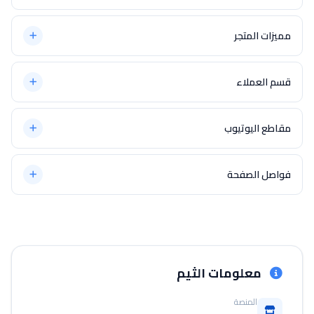
يمكنك إضافة بانرات إعلانية متنوعة في الصفحة الرئيسية:
يمكنك أيضًا دمج المنتجات مع الإعلانات:
يمكنك تخصيص كل نمط من خلال:
مميزات المتجر
مميزات البانرات الإعلانية:
يمكنك عرض مميزات متجرك بشكل جذاب للزوار:
خيارات تخصيص عرض المنتجات:
قسم العملاء
خيارات تخصيص قسم المميزات:
اعرض علامات تجارية أو عملاء مميزين لمتجرك:
مقاطع اليوتيوب
خيارات التخصيص:
يمكنك عرض فيديوهات اليوتيوب الخاصة بمتجرك أو منتجاتك:
فواصل الصفحة
يوفر ثيم زينة فواصل جمالية متعددة يمكن استخدامها بين أقسام
الصفحة الرئيسية:
خيارات الفواصل:
معلومات الثيم
المنصة