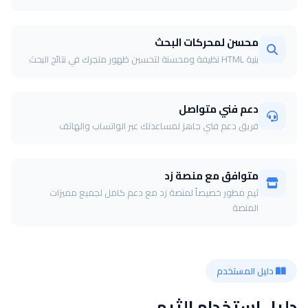
محسن لمحركات البحث
بنية HTML نظيفة ومحسنة لتحسين ظهور متجرك في نتائج البحث
دعم فني متواصل
فريق دعم فني جاهز لمساعدتك عبر الواتساب والهاتف
متوافق مع منصة زد
ثيم مطور خصيصاً لمنصة زد مع دعم كامل لجميع مميزات
المنصة
دليل المستخدم
دليل استخدام الثيم