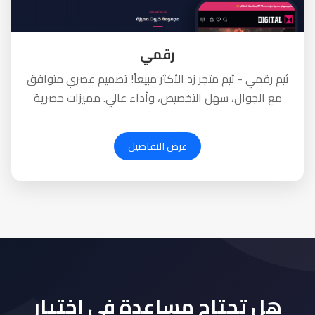
رقمي
ثيم رقمي - ثيم متجر زد الأكثر مبيعاً! تصميم عصري متوافق
مع الجوال، سهل التخصيص، وأداء عالي. مميزات حصرية
لزيادة المبيعات. جربه الآن!
عرض التفاصيل
هل تحتاج مساعدة في اختيار