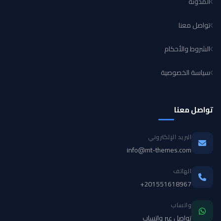
المدونة
تواصل معنا
الشروط والأحكام
سياسة الخصوصية
تواصل معنا
البريد الإلكتروني
info@mt-themes.com
الهاتف
+201551618967
واتساب
تواصل عبر واتساب