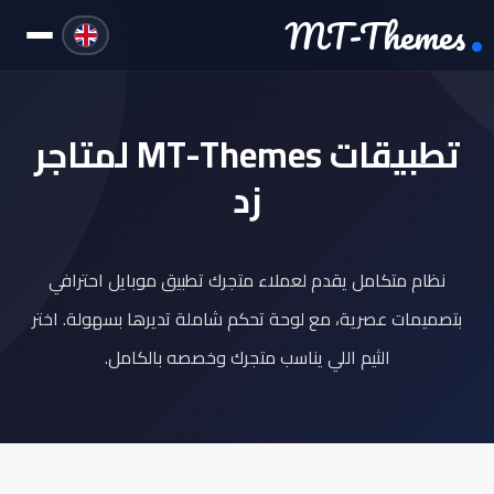
MT-Themes
تطبيقات MT-Themes لمتاجر
زد
نظام متكامل يقدم لعملاء متجرك تطبيق موبايل احترافي
بتصميمات عصرية، مع لوحة تحكم شاملة تديرها بسهولة. اختر
الثيم اللي يناسب متجرك وخصصه بالكامل.