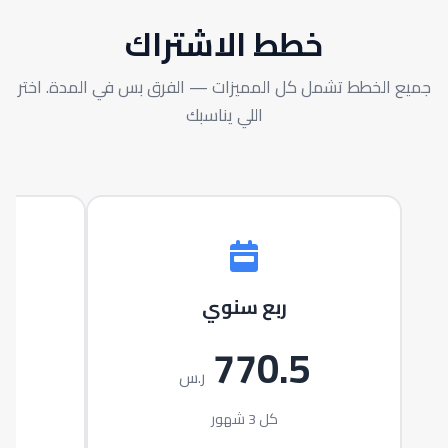
خطط الاشتراك
جميع الخطط تشمل كل المميزات — الفرق بس في المدة. اختر
اللي يناسبك
ربع سنوي
5
770.5
ر.س
كل 3 شهور