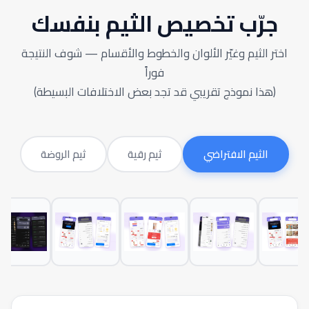
جرّب تخصيص الثيم بنفسك
اختر الثيم وغيّر الألوان والخطوط والأقسام — شوف النتيجة
فوراً
(هذا نموذج تقريبي قد تجد بعض الاختلافات البسيطة)
الثيم الافتراضي
ثيم رقية
ثيم الروضة