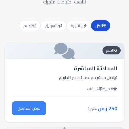
تناسب احتياجات متجرك
الكل
الإنتاجية
التسويق
الدعم
الدعم
المحادثة المباشرة
تواصل مباشر مع عملائك عبر التطبيق
6 ميزة
4 باقات
250 ر.س
عرض التفاصيل
/شهرياً