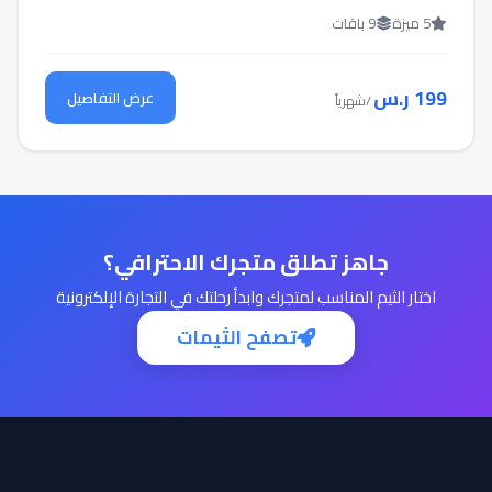
5 ميزة
9 باقات
199 ر.س
عرض التفاصيل
/شهرياً
جاهز تطلق متجرك الاحترافي؟
اختار الثيم المناسب لمتجرك وابدأ رحلتك في التجارة الإلكترونية
تصفح الثيمات