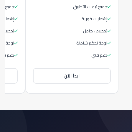
جميع ثيمات التطبيق
جميع ثيم
إشعارات فورية
إشعارات 
تخصيص كامل
تخصيص 
لوحة تحكم شاملة
لوحة تح
دعم فني
دعم فني
ابدأ الآن