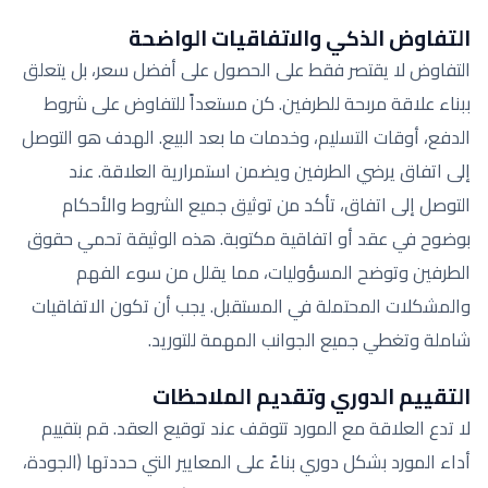
التفاوض الذكي والاتفاقيات الواضحة
التفاوض لا يقتصر فقط على الحصول على أفضل سعر، بل يتعلق
ببناء علاقة مربحة للطرفين. كن مستعداً للتفاوض على شروط
الدفع، أوقات التسليم، وخدمات ما بعد البيع. الهدف هو التوصل
إلى اتفاق يرضي الطرفين ويضمن استمرارية العلاقة. عند
التوصل إلى اتفاق، تأكد من توثيق جميع الشروط والأحكام
بوضوح في عقد أو اتفاقية مكتوبة. هذه الوثيقة تحمي حقوق
الطرفين وتوضح المسؤوليات، مما يقلل من سوء الفهم
والمشكلات المحتملة في المستقبل. يجب أن تكون الاتفاقيات
شاملة وتغطي جميع الجوانب المهمة للتوريد.
التقييم الدوري وتقديم الملاحظات
لا تدع العلاقة مع المورد تتوقف عند توقيع العقد. قم بتقييم
أداء المورد بشكل دوري بناءً على المعايير التي حددتها (الجودة،