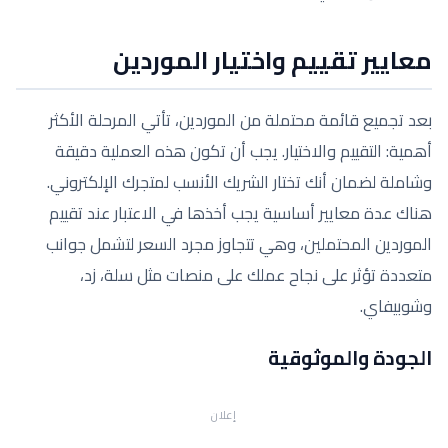
معايير تقييم واختيار الموردين
بعد تجميع قائمة محتملة من الموردين، تأتي المرحلة الأكثر
أهمية: التقييم والاختيار. يجب أن تكون هذه العملية دقيقة
وشاملة لضمان أنك تختار الشريك الأنسب لمتجرك الإلكتروني.
هناك عدة معايير أساسية يجب أخذها في الاعتبار عند تقييم
الموردين المحتملين، وهي تتجاوز مجرد السعر لتشمل جوانب
متعددة تؤثر على نجاح عملك على منصات مثل سلة، زد،
وشوبيفاي.
الجودة والموثوقية
إعلان