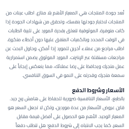
تُعد جودة المنتجات هي المعيار الأهم بلا منازع. اطلب عينات من
المنتجات لاختبار جودتها بنفسك، وتحقق من شهادات الجودة إذا
كانت متوفرة. الموثوقية تتعلق بقدرة المورد على تلبية الطلبات
في الوقت المحدد وبالكميات المتفق عليها دون أخطاء متكررة.
اطلب مراجع من عملاء آخرين للمورد إذا أمكن، وحاول البحث عن
مراجعات مستقلة عبر الإنترنت. المورد الموثوق يضمن استمرارية
عمل متجرك ويحافظ على رضا عملائك، مما ينعكس إيجاباً على
سمعة متجرك وقدرته على النمو في السوق التنافسي.
الأسعار وشروط الدفع
بالطبع، الأسعار التنافسية ضرورية للحفاظ على هامش ربح جيد.
قارن عروض الأسعار من عدة موردين، ولكن لا تجعل السعر هو
المعيار الوحيد. الأهم هو الحصول على أفضل قيمة مقابل
السعر. كما يجب الانتباه إلى شروط الدفع؛ هل تتطلب دفعاً