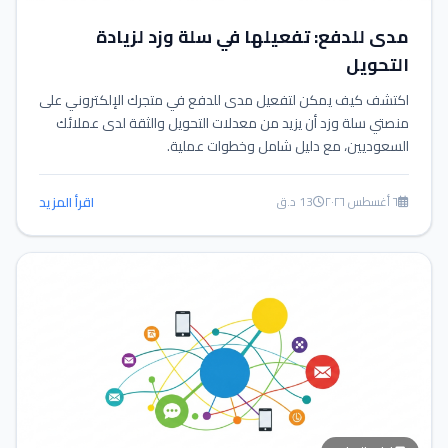
مدى للدفع: تفعيلها في سلة وزد لزيادة
التحويل
اكتشف كيف يمكن لتفعيل مدى للدفع في متجرك الإلكتروني على
منصتي سلة وزد أن يزيد من معدلات التحويل والثقة لدى عملائك
السعوديين، مع دليل شامل وخطوات عملية.
٦ أغسطس ٢٠٢٦
13 د.ق
اقرأ المزيد