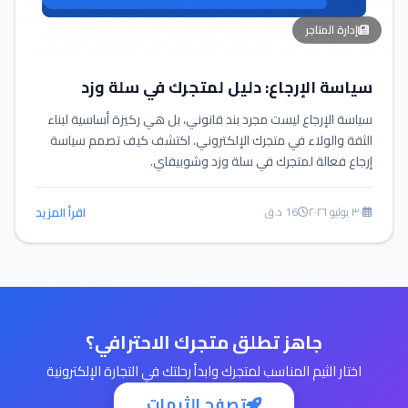
إدارة المتاجر
سياسة الإرجاع: دليل لمتجرك في سلة وزد
سياسة الإرجاع ليست مجرد بند قانوني، بل هي ركيزة أساسية لبناء
الثقة والولاء في متجرك الإلكتروني. اكتشف كيف تصمم سياسة
إرجاع فعالة لمتجرك في سلة وزد وشوبيفاي.
٣٠ يوليو ٢٠٢٦
16 د.ق
اقرأ المزيد
جاهز تطلق متجرك الاحترافي؟
اختار الثيم المناسب لمتجرك وابدأ رحلتك في التجارة الإلكترونية
تصفح الثيمات