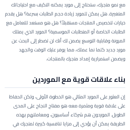
مع نمو متجرك، ستحتاج إلى مورد يمكنه التكيف مع احتياجاتك
المتغيرة. هل يمكن للمورد زيادة حجم الطلبات بسرعة؟ هل يقدم
خيارات لتخصيص المنتجات مستقبلاً؟ هل هو مستعد للتعامل مع
الطلبات الخاصة أو المتطلبات الموسمية؟ المورد الذي يمتلك
المرونة وقابلية التوسع يضمن لك أنك لن تضطر إلى البحث عن
مورد جديد كلما نما عملك، مما يوفر عليك الوقت والجهد
ويضمن استمرارية إمداد متجرك بالمنتجات.
بناء علاقات قوية مع الموردين
إن العثور على المورد المثالي هو الخطوة الأولى، ولكن الحفاظ
على علاقة قوية ومثمرة معه هو مفتاح النجاح على المدى
الطويل. الموردون هم شركاء أساسيون، ومعاملتهم بهذه
الطريقة يمكن أن يؤدي إلى مزايا تنافسية كبيرة لمتجرك في