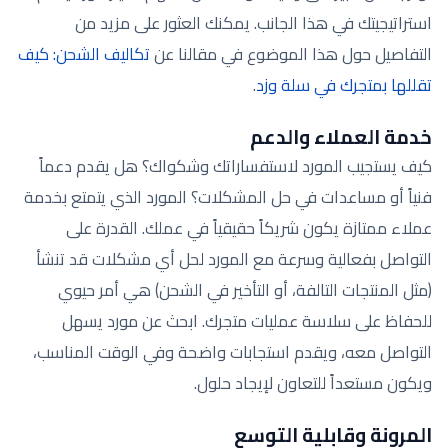
استراتيجيتك في هذا الجانب. يمكنك العثور على مزيد من
التفاصيل حول هذا الموضوع في مقالنا عن
تكاليف الشحن: كيف
تقللها بمتجرك في سلة وزد
.
خدمة العملاء والدعم
كيف يستجيب المورد لاستفساراتك وشكواك؟ هل يقدم دعماً
فنياً أو مساعدات في حل المشكلات؟ المورد الذي يتمتع بخدمة
عملاء ممتازة يكون شريكاً حقيقياً في عملك. القدرة على
التواصل بفعالية وسرعة مع المورد لحل أي مشكلات قد تنشأ
(مثل المنتجات التالفة، أو التأخير في الشحن) هي أمر حيوي
للحفاظ على سلاسة عمليات متجرك. ابحث عن مورد يسهل
التواصل معه، ويقدم استجابات واضحة وفي الوقت المناسب،
ويكون مستعداً للتعاون لإيجاد حلول.
المرونة وقابلية التوسع