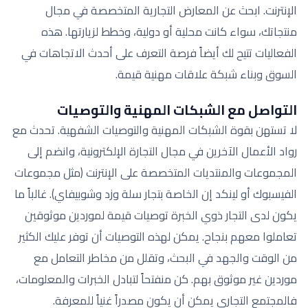
الإنترنت. ابحث عن المعارض التجارية المتخصصة في مجال
منتجاتك، سواء كانت محلية أو دولية، وخطط لزيارتها. هذه
الفعاليات تتيح لك أيضاً فرصة التعرف على أحدث الاتجاهات في
السوق وبناء شبكة علاقات مهنية قيمة.
التواصل مع الشبكات المهنية والتوصيات
لا تستهن بقوة الشبكات المهنية والتوصيات الشفهية. تحدث مع
رواد الأعمال الآخرين في مجال التجارة الإلكترونية، وانضم إلى
المجموعات والمنتديات المتخصصة على الإنترنت (مثل مجموعات
الفيسبوك أو لينكد إن الخاصة بتجار سلة وزد وشوبيفاي). غالباً ما
يكون لدى التجار ذوي الخبرة توصيات قيمة لموردين موثوقين
تعاملوا معهم بنجاح. يمكن لهذه التوصيات أن توفر عليك الكثير
من الوقت والجهد في البحث، وتقلل من مخاطر التعامل مع
موردين غير موثوق بهم. كن منفتحاً لتبادل الخبرات والمعلومات،
فالمجتمع التجاري يمكن أن يكون مصدراً غنياً للمعرفة.