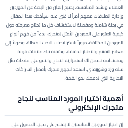
العملاء وتشتد المنافسة، يصبح إتقان فن البحث عن الموردين
وإدارة العلاقات معهم أمراً لا غنى عنه. سيأخذك هذا المقال
في رحلة شاملة ومفصلة لاستكشاف كل ما تحتاج معرفته حول
كيفية العثور على الموردين الأمثل لمتجرك، بدءاً من فهم أنواع
الموردين المختلفة، مروراً باستراتيجيات البحث الفعالة، وصولاً إلى
معايير التقييم والاختيار الدقيقة، وكيفية بناء علاقات قوية
ومستدامة تضمن لك استمرارية النجاح والنمو على منصات مثل
سلة وزد وشوبيفاي. استعد لتجهيز متجرك بأفضل الشراكات
التجارية التي تدفعك نحو القمة.
أهمية اختيار المورد المناسب لنجاح
متجرك الإلكتروني
إن اختيار الموردين المناسبين لا يقتصر على مجرد الحصول على