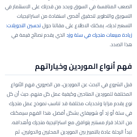
الصعب المنافسة في السوق ويحد من قدرتك على الاستثمار في
التسويق والتطوير. لتحقيق أقصى استفادة من استراتيجيات
التسعير لديك، يمكنك الاطلاع على مقالنا حول
تحسين التحويلات:
زيادة مبيعات متجرك في سلة وزد
الذي يقدم نصائح قيمة في
هذا الصدد.
فهم أنواع الموردين وخياراتهم
قبل الشروع في البحث عن الموردين، من الضروري فهم الأنواع
المختلفة للموردين المتاحين وكيفية عمل كل منهم، حيث أن كل
نوع يقدم مزايا وتحديات مختلفة قد تناسب نموذج عمل متجرك
في سلة أو زد أو شوبيفاي بشكل أفضل. هذا الفهم سيمكنك
من اتخاذ قرار مستنير يتوافق مع استراتيجية متجرك وأهدافه.
تبدأ الرحلة عادة بالتمييز بين الموردين المحليين والدوليين، ثم