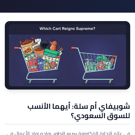
شوبيفاي أم سلة: أيهما الأنسب
للسوق السعودي؟
في عالم التجارة الإلكترونية سريع التطور، يواجه رواد الأعمال في