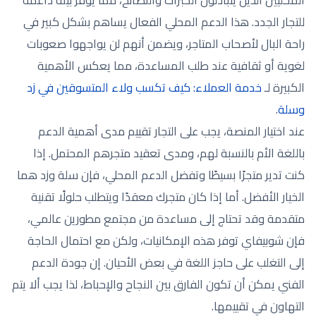
للتجار الجدد. هذا الدعم المحلي الفعال يساهم بشكل كبير في
راحة البال لأصحاب المتاجر، ويضمن أنهم لن يواجهوا صعوبات
لغوية أو ثقافية عند طلب المساعدة، مما يعكس الأهمية
الكبيرة لـ
خدمة العملاء: كيف تكسب ولاء المتسوقين في زد
وسلة
.
عند اختيار المنصة، يجب على التجار تقييم مدى أهمية الدعم
باللغة الأم بالنسبة لهم، ومدى تعقيد متجرهم المحتمل. إذا
كنت تدير متجرًا بسيطًا وتفضل الدعم المحلي، فإن سلة وزد هما
الخيار الأفضل. أما إذا كان متجرك معقدًا ويتطلب حلولًا تقنية
متقدمة وقد تحتاج إلى مساعدة من مجتمع مطورين عالمي،
فإن شوبيفاي توفر هذه الإمكانيات، ولكن مع احتمال الحاجة
إلى التغلب على حاجز اللغة في بعض الأحيان. إن جودة الدعم
الفني يمكن أن تكون الفارق بين النجاح والإحباط، لذا يجب ألا يتم
التهاون في تقييمها.