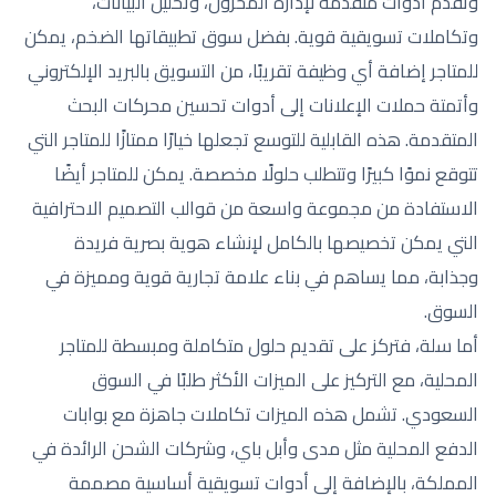
وتقدم أدوات متقدمة لإدارة المخزون، وتحليل البيانات،
وتكاملات تسويقية قوية. بفضل سوق تطبيقاتها الضخم، يمكن
للمتاجر إضافة أي وظيفة تقريبًا، من التسويق بالبريد الإلكتروني
وأتمتة حملات الإعلانات إلى أدوات تحسين محركات البحث
المتقدمة. هذه القابلية للتوسع تجعلها خيارًا ممتازًا للمتاجر التي
تتوقع نموًا كبيرًا وتتطلب حلولًا مخصصة. يمكن للمتاجر أيضًا
الاستفادة من مجموعة واسعة من قوالب التصميم الاحترافية
التي يمكن تخصيصها بالكامل لإنشاء هوية بصرية فريدة
وجذابة، مما يساهم في بناء علامة تجارية قوية ومميزة في
السوق.
أما سلة، فتركز على تقديم حلول متكاملة ومبسطة للمتاجر
المحلية، مع التركيز على الميزات الأكثر طلبًا في السوق
السعودي. تشمل هذه الميزات تكاملات جاهزة مع بوابات
الدفع المحلية مثل مدى وأبل باي، وشركات الشحن الرائدة في
المملكة، بالإضافة إلى أدوات تسويقية أساسية مصممة