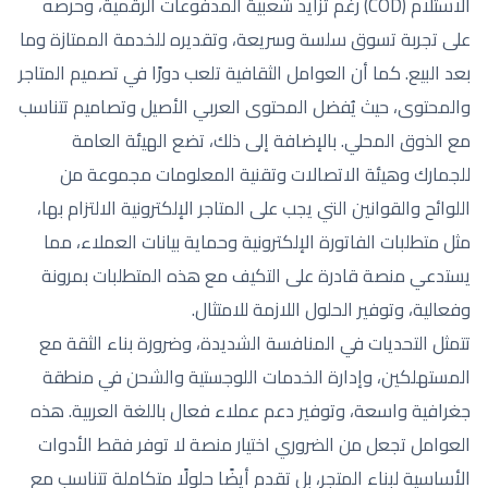
الاستلام (COD) رغم تزايد شعبية المدفوعات الرقمية، وحرصه
على تجربة تسوق سلسة وسريعة، وتقديره للخدمة الممتازة وما
بعد البيع. كما أن العوامل الثقافية تلعب دورًا في تصميم المتاجر
والمحتوى، حيث يُفضل المحتوى العربي الأصيل وتصاميم تتناسب
مع الذوق المحلي. بالإضافة إلى ذلك، تضع الهيئة العامة
للجمارك وهيئة الاتصالات وتقنية المعلومات مجموعة من
اللوائح والقوانين التي يجب على المتاجر الإلكترونية الالتزام بها،
مثل متطلبات الفاتورة الإلكترونية وحماية بيانات العملاء، مما
يستدعي منصة قادرة على التكيف مع هذه المتطلبات بمرونة
وفعالية، وتوفير الحلول اللازمة للامتثال.
تتمثل التحديات في المنافسة الشديدة، وضرورة بناء الثقة مع
المستهلكين، وإدارة الخدمات اللوجستية والشحن في منطقة
جغرافية واسعة، وتوفير دعم عملاء فعال باللغة العربية. هذه
العوامل تجعل من الضروري اختيار منصة لا توفر فقط الأدوات
الأساسية لبناء المتجر، بل تقدم أيضًا حلولًا متكاملة تتناسب مع