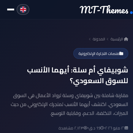
MT-Themes
الرئيسية
المدونة
منصات التجارة الإلكترونية
شوبيفاي أم سلة: أيهما الأنسب
للسوق السعودي؟
مقارنة شاملة بين شوبيفاي وسلة لرواد الأعمال في السوق
السعودي. اكتشف أيهما الأنسب لمتجرك الإلكتروني من حيث
الميزات، التكلفة، الدعم، وقابلية التوسع.
٢٦ مايو ٢٠٢٦
19 د.ق
٢٬١٢٣ مشاهدة