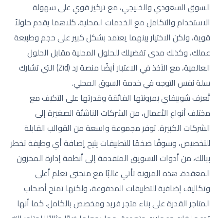
السوق السعودي والخليجي، مع تركيز قوي على سهولة
الاستخدام والتكامل مع الخدمات المحلية. كلاهما يقدم حلولاً
قوية، ولكن الاختيار بينهما يعتمد بشكل كبير على حجم وطبيعة
عملك، وكذلك مدى تفضيلك للحلول المحلية مقابل الحلول
العالمية، مع الأخذ في الاعتبار أيضًا منصة زد (Zid) التي تشارك
سلة نفس التوجه في خدمة السوق المحلي.
تُعرف شوبيفاي بمرونتها الفائقة وقدرتها على التكيف مع
مختلف أنواع الأعمال، من الشركات الناشئة الصغيرة إلى
الشركات الكبيرة. توفر مجموعة واسعة من القوالب القابلة
للتخصيص، وسوقًا ضخمًا للتطبيقات يتيح إضافة أي وظيفة تخطر
ببالك، من أدوات التسويق المتقدمة إلى أنظمة إدارة المخزون
المعقدة. هذه المرونة تأتي غالبًا مع منحنى تعلم أعلى
وتكاليف إضافية للتطبيقات المدفوعة، ولكنها تمنح أصحاب
المتاجر القدرة على بناء متجر فريد ومخصص بالكامل. كما أنها