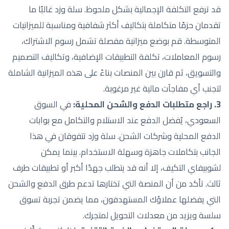
قد ترفع التكلفة الإجمالية بشكل ملحوظ. سلة وزد غالبًا ما
تقدمان حزمًا متكاملة بتكاليف أكثر شفافية ومناسبة للميزانيات
المتوسطة. قم بوضع ميزانية مفصلة تشمل رسوم الاشتراك،
رسوم المعاملات، تكلفة التطبيقات الإضافية، وتكاليف التصميم
والتسويق، ثم قارن بين المنصات بناءً على هذه الميزانية الشاملة
لتجنب أي مفاجآت مالية غير مرغوبة.
3. راجع متطلبات الدفع والشحن المحلية:
في السوق
السعودي، يُفضل الدفع عند الاستلام والتكامل مع بوابات
الدفع المحلية وشركات الشحن. سلة وزد تتفوقان في هذا
الجانب بتكاملات جاهزة وسهلة الاستخدام. بينما يمكن
لشوبيفاي التكيف، إلا أنه قد يتطلب جهدًا أكبر أو تطبيقات طرف
ثالث. تأكد من أن المنصة التي تختارها تدعم طرق الدفع والشحن
التي يفضلها عملاؤك المستهدفون، مما يضمن تجربة تسوق
سلسة ويزيد من معدلات التحويل لمتجرك.