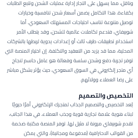
وناقل، مما يسهل على التجار إدارة عمليات الشحن وتتبع الطلبات
بكفاءة. هذا التكامل يضمن أسعار شحن تنافسية وخيارات
توصيل متنوعة تناسب احتياجات المستهلك السعودي. أما
شوبيفاي، فتدعم تكاملات عالمية للشحن، وقد يتطلب الأمر
استخدام تطبيقات طرف ثالث أو إعدادات يدوية لربطها بالشركات
المحلية، مما قد يزيد من التعقيد والتكلفة. إن اختيار المنصة التي
توفر تجربة دفع وشحن سلسة وفعالة هو عامل حاسم لنجاح
أي متجر إلكتروني في السوق السعودي، حيث يؤثر بشكل مباشر
على رضا العملاء وولائهم.
التخصيص والتصميم
يُعد التخصيص والتصميم الجذاب لمتجرك الإلكتروني أمرًا حيويًا
لبناء هوية علامة تجارية قوية وجذب العملاء. في هذا الجانب،
تقدم شوبيفاي مرونة لا مثيل لها. توفر المنصة مكتبة ضخمة
من القوالب الاحترافية (مدفوعة ومجانية)، والتي يمكن