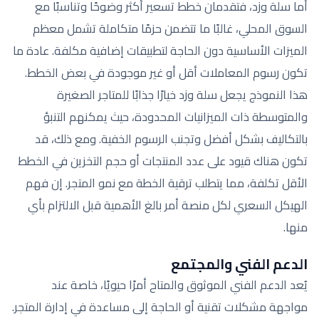
أما سلة وزد، فتقدمان خطط تسعير أكثر وضوحًا وتناسبًا مع
السوق المحلي، غالبًا ما تتضمن حزمًا متكاملة تشمل معظم
الميزات الأساسية دون الحاجة لتطبيقات إضافية مكلفة. عادة ما
تكون رسوم المعاملات أقل أو غير موجودة في بعض الخطط.
هذا النموذج يجعل سلة وزد خيارًا جذابًا للمتاجر الصغيرة
والمتوسطة ذات الميزانيات المحدودة، حيث يمكنهم التنبؤ
بالتكاليف بشكل أفضل وتجنب الرسوم الخفية. ومع ذلك، قد
تكون هناك قيود على عدد المنتجات أو حجم التخزين في الخطط
الأقل تكلفة، مما يتطلب ترقية الخطة مع نمو المتجر. إن فهم
الهيكل السعري لكل منصة أمر بالغ الأهمية قبل الالتزام بأي
منها.
الدعم الفني والمجتمع
يُعد الدعم الفني الموثوق والمتاح أمرًا حيويًا، خاصة عند
مواجهة مشكلات تقنية أو الحاجة إلى مساعدة في إدارة المتجر.