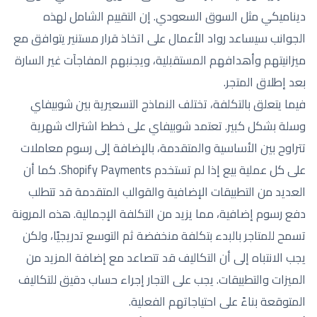
ديناميكي مثل السوق السعودي. إن التقييم الشامل لهذه
الجوانب سيساعد رواد الأعمال على اتخاذ قرار مستنير يتوافق مع
ميزانيتهم وأهدافهم المستقبلية، ويجنبهم المفاجآت غير السارة
بعد إطلاق المتجر.
فيما يتعلق بالتكلفة، تختلف النماذج التسعيرية بين شوبيفاي
وسلة بشكل كبير. تعتمد شوبيفاي على خطط اشتراك شهرية
تتراوح بين الأساسية والمتقدمة، بالإضافة إلى رسوم معاملات
على كل عملية بيع إذا لم تستخدم Shopify Payments. كما أن
العديد من التطبيقات الإضافية والقوالب المتقدمة قد تتطلب
دفع رسوم إضافية، مما يزيد من التكلفة الإجمالية. هذه المرونة
تسمح للمتاجر بالبدء بتكلفة منخفضة ثم التوسع تدريجيًا، ولكن
يجب الانتباه إلى أن التكاليف قد تتصاعد مع إضافة المزيد من
الميزات والتطبيقات. يجب على التجار إجراء حساب دقيق للتكاليف
المتوقعة بناءً على احتياجاتهم الفعلية.