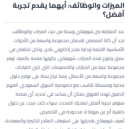
الميزات والوظائف: أيهما يقدم تجربة
أفضل؟
عند المقارنة بين شوبيفاي وسلة من حيث الميزات والوظائف،
نجد أن كلتا المنصتين تقدمان مجموعة واسعة من الأدوات
الأساسية اللازمة لإدارة متجر إلكتروني ناجح، ولكن تختلفان في
عمق وتنوع هذه الميزات. شوبيفاي، بكونها منصة عالمية، توفر
مجموعة غنية من الخيارات والتخصيصات التي تلبي احتياجات
مجموعة واسعة من الأعمال، بينما تركز سلة على توفير حلول
محلية ومبسطة تتناسب مع خصوصية السوق السعودي. الفهم
الدقيق لهذه الفروق يمكن أن يساعد في تحديد أي منصة
ستوفر تجربة أفضل لمتجرك المحدد، سواء كنت تبحث عن حلول
جاهزة أم عن مرونة لا محدودة في التخصيص.
تُعرف شوبيفاي بقدرتها على استيعاب المتاجر الكبيرة والمعقدة،