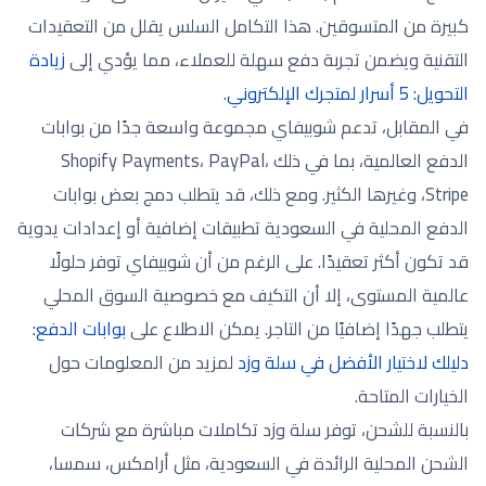
كبيرة من المتسوقين. هذا التكامل السلس يقلل من التعقيدات
التقنية ويضمن تجربة دفع سهلة للعملاء، مما يؤدي إلى
زيادة
التحويل: 5 أسرار لمتجرك الإلكتروني
.
في المقابل، تدعم شوبيفاي مجموعة واسعة جدًا من بوابات
الدفع العالمية، بما في ذلك Shopify Payments، PayPal،
Stripe، وغيرها الكثير. ومع ذلك، قد يتطلب دمج بعض بوابات
الدفع المحلية في السعودية تطبيقات إضافية أو إعدادات يدوية
قد تكون أكثر تعقيدًا. على الرغم من أن شوبيفاي توفر حلولًا
عالمية المستوى، إلا أن التكيف مع خصوصية السوق المحلي
يتطلب جهدًا إضافيًا من التاجر. يمكن الاطلاع على
بوابات الدفع:
دليلك لاختيار الأفضل في سلة وزد
لمزيد من المعلومات حول
الخيارات المتاحة.
بالنسبة للشحن، توفر سلة وزد تكاملات مباشرة مع شركات
الشحن المحلية الرائدة في السعودية، مثل أرامكس، سمسا،