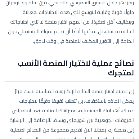
ومزدهر داخل السوق السعودي والخليجي، فإن سلة وزد توفران
حلولًا قوية وقابلة للتوسع تلبي هذه الاحتياجات بفعالية،
وبتكاليف أقل تعقيدًا. من المهم اختيار منصة لا تلبي احتياجاتك
الحالية فحسب، بل يمكنها أيضًا أن تدعم نموك المستقبلي دون
الحاجة إلى التغيير المكلف للمنصة في وقت لاحق.
نصائح عملية لاختيار المنصة الأنسب
لمتجرك
إن عملية اختيار منصة التجارة الإلكترونية المناسبة ليست قرارًا
يمكن اتخاذه باستخفاف، بل تتطلب تقييمًا دقيقًا لاحتياجات
عملك، أهدافك المستقبلية، وميزانيتك المتاحة. بعد استعراض
الفروقات الجوهرية بين شوبيفاي وسلة، بالإضافة إلى الإشارة
إلى منصة زد، يمكننا الآن تقديم مجموعة من النصائح العملية