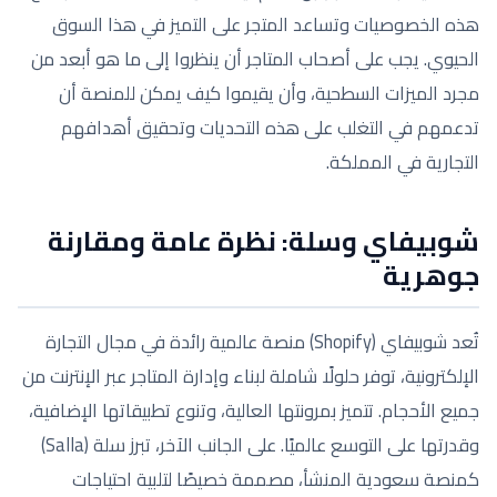
هذه الخصوصيات وتساعد المتجر على التميز في هذا السوق
الحيوي. يجب على أصحاب المتاجر أن ينظروا إلى ما هو أبعد من
مجرد الميزات السطحية، وأن يقيموا كيف يمكن للمنصة أن
تدعمهم في التغلب على هذه التحديات وتحقيق أهدافهم
التجارية في المملكة.
شوبيفاي وسلة: نظرة عامة ومقارنة
جوهرية
تُعد شوبيفاي (Shopify) منصة عالمية رائدة في مجال التجارة
الإلكترونية، توفر حلولًا شاملة لبناء وإدارة المتاجر عبر الإنترنت من
جميع الأحجام. تتميز بمرونتها العالية، وتنوع تطبيقاتها الإضافية،
وقدرتها على التوسع عالميًا. على الجانب الآخر، تبرز سلة (Salla)
كمنصة سعودية المنشأ، مصممة خصيصًا لتلبية احتياجات