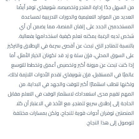
من السهل جدًا إدارة المتجر وتخصيصه. شوبيفاي توفر أيضًا
العديد من الموارد التعليمية والدورات التدريبية لمساعدة
المستخدمين الجدد على إتقان المنصة، مما يضمن أن أي
شخص لديه الرغبة يمكنه تعلم كيفية استخدامها بفعالية.
بالنسبة للمتاجر التي تبحث عن أقصى سرعة في الإطلاق والتركيز
على السوق المحلي، فإن سلة و زد قد تكونان الخيار الأمثل. أما
إذا كنت تبحث عن مرونة أكبر وتخصيص أعمق وتخطط للتوسع
عالميًا في المستقبل، فإن شوبيفاي تقدم الأدوات اللازمة لذلك،
ولكنها تتطلب استثمارًا أكبر للوقت والجهد في البداية. من
المهم تقييم مدى استعدادك لاستثمار الوقت في التعلم مقابل
الحاجة إلى إطلاق سريع للمتجر، مع الأخذ في الاعتبار أن كلا
المنصتين توفران أدوات قوية للنجاح، ولكن بمسارات مختلفة
للوصول إلى هذا النجاح.