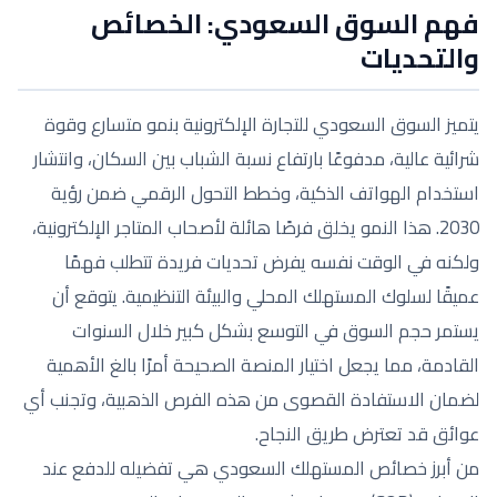
فهم السوق السعودي: الخصائص
والتحديات
يتميز السوق السعودي للتجارة الإلكترونية بنمو متسارع وقوة
شرائية عالية، مدفوعًا بارتفاع نسبة الشباب بين السكان، وانتشار
استخدام الهواتف الذكية، وخطط التحول الرقمي ضمن رؤية
2030. هذا النمو يخلق فرصًا هائلة لأصحاب المتاجر الإلكترونية،
ولكنه في الوقت نفسه يفرض تحديات فريدة تتطلب فهمًا
عميقًا لسلوك المستهلك المحلي والبيئة التنظيمية. يتوقع أن
يستمر حجم السوق في التوسع بشكل كبير خلال السنوات
القادمة، مما يجعل اختيار المنصة الصحيحة أمرًا بالغ الأهمية
لضمان الاستفادة القصوى من هذه الفرص الذهبية، وتجنب أي
عوائق قد تعترض طريق النجاح.
من أبرز خصائص المستهلك السعودي هي تفضيله للدفع عند