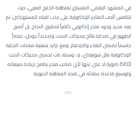
في المشهد الرقمي المتسارع لمنطقة الخليج العربي، حيث
تتنافس آلاف المتاجر الإلكترونية على جذب انتباه المستهلكين، لم
يعد مجرد وجود متجر إلكتروني كافياً لتحقيق النجاح. بل أصبح
الظهور في صدارة نتائج محركات البحث، وتحديداً جوجل، عنصراً
حاسماً لضمان البقاء والازدهار. ومع تزايد شعبية منصات التجارة
الإلكترونية مثل شوبيفاي، زد، وسلة، بات تحسين محركات البحث
(SEO) ضرورة لا غنى عنها لأي صاحب متجر يطمح لزيادة مبيعاته
وتوسيع قاعدة عملائه في هذه المنطقة الحيوية.
إعلان