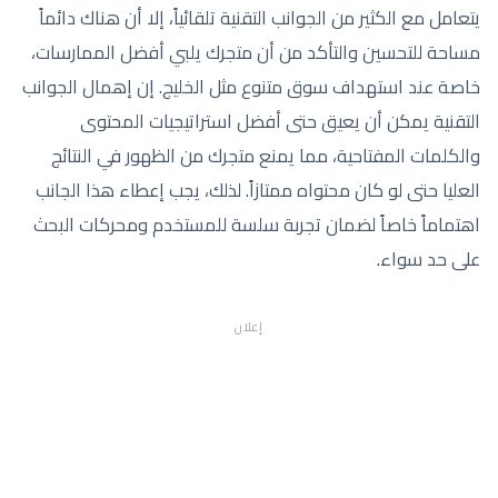
يتعامل مع الكثير من الجوانب التقنية تلقائياً، إلا أن هناك دائماً
مساحة للتحسين والتأكد من أن متجرك يلبي أفضل الممارسات،
خاصة عند استهداف سوق متنوع مثل الخليج. إن إهمال الجوانب
التقنية يمكن أن يعيق حتى أفضل استراتيجيات المحتوى
والكلمات المفتاحية، مما يمنع متجرك من الظهور في النتائج
العليا حتى لو كان محتواه ممتازاً. لذلك، يجب إعطاء هذا الجانب
اهتماماً خاصاً لضمان تجربة سلسة للمستخدم ومحركات البحث
على حد سواء.
إعلان