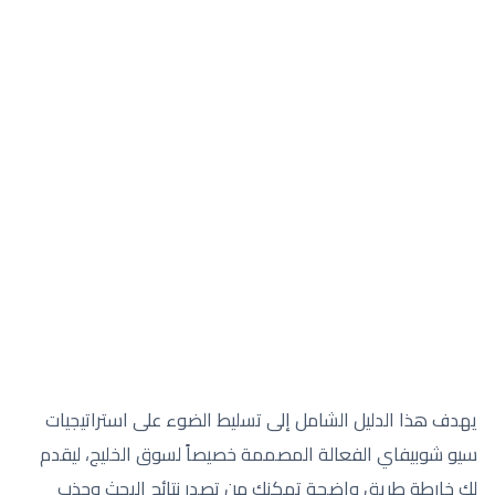
يهدف هذا الدليل الشامل إلى تسليط الضوء على استراتيجيات
سيو شوبيفاي الفعالة المصممة خصيصاً لسوق الخليج، ليقدم
لك خارطة طريق واضحة تمكنك من تصدر نتائج البحث وجذب