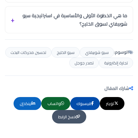
ما هي الخطوة الأولى والأساسية في استراتيجية سيو
شوبيفاي لسوق الخليج؟
الوسوم:
سيو شوبيفاي
سيو الخليج
تحسين محركات البحث
تجارة إلكترونية
تصدر جوجل
شارك المقال
تويتر
فيسبوك
واتساب
لينكدإن
نسخ الرابط