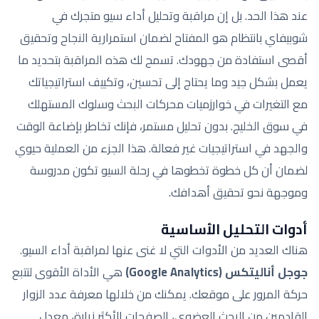
عند هذا الحد. بل إن مراقبة وتحليل أداء سيو متجرك في
شوبيفاي بانتظام هو المفتاح لضمان استمرارية النجاح وتحقيق
أقصى استفادة من جهودك. تسمح لك هذه المراقبة بتحديد ما
يعمل بشكل جيد وما يحتاج إلى تحسين، وتكييف استراتيجياتك
مع التغيرات في خوارزميات محركات البحث وسلوك المستهلك
في سوق الخليج. بدون تحليل مستمر، فإنك تخاطر بإضاعة الوقت
والجهد في استراتيجيات غير فعالة. هذا الجزء من العملية حيوي
لضمان أن كل خطوة تخطوها في رحلة السيو تكون مدروسة
وموجهة نحو تحقيق أهدافك.
أدوات التحليل الأساسية
هناك العديد من الأدوات التي لا غنى عنها لمراقبة أداء السيو.
جوجل أناليتكس (Google Analytics)
هي الأداة الأقوى لتتبع
حركة المرور على موقعك. يمكنك من خلالها معرفة عدد الزوار
القادمين من البحث العضوي، الصفحات الأكثر زيارة، معدل