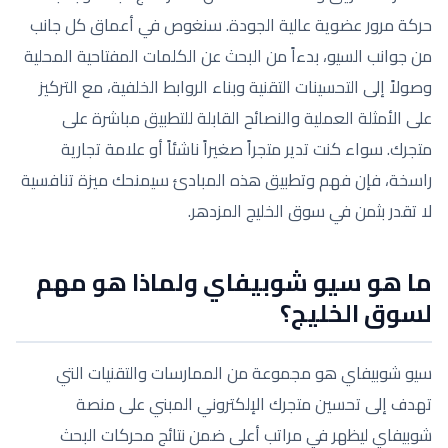
حركة مرور عضوية عالية الجودة. سنغوص في أعماق كل جانب
من جوانب السيو، بدءاً من البحث عن الكلمات المفتاحية المحلية
وصولاً إلى التحسينات التقنية وبناء الروابط الخلفية، مع التركيز
على الأمثلة العملية والنصائح القابلة للتطبيق مباشرة على
متجرك. سواء كنت تدير متجراً صغيراً ناشئاً أو علامة تجارية
راسخة، فإن فهم وتطبيق هذه المبادئ سيمنحك ميزة تنافسية
لا تقدر بثمن في سوق الخليج المزدهر.
ما هو سيو شوبيفاي ولماذا هو مهم
لسوق الخليج؟
سيو شوبيفاي هو مجموعة من الممارسات والتقنيات التي
تهدف إلى تحسين متجرك الإلكتروني المبني على منصة
شوبيفاي ليظهر في مراتب أعلى ضمن نتائج محركات البحث