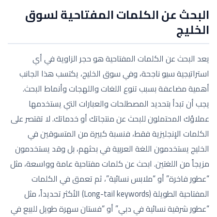
البحث عن الكلمات المفتاحية لسوق
الخليج
يعد البحث عن الكلمات المفتاحية هو حجر الزاوية في أي
استراتيجية سيو ناجحة، وفي سوق الخليج، يكتسب هذا الجانب
أهمية مضاعفة بسبب تنوع اللغات واللهجات وأنماط البحث.
يجب أن تبدأ بتحديد المصطلحات والعبارات التي يستخدمها
عملاؤك المحتملون للبحث عن منتجاتك أو خدماتك. لا تقتصر على
الكلمات الإنجليزية فقط، فنسبة كبيرة من المتسوقين في
الخليج يستخدمون اللغة العربية في بحثهم، بل وقد يستخدمون
مزيجاً من اللغتين. ابحث عن كلمات مفتاحية عامة وواسعة، مثل
“عطور فاخرة” أو “ملابس نسائية”، ثم تعمق في الكلمات
المفتاحية الطويلة (Long-tail keywords) الأكثر تحديداً، مثل
“عطور شرقية نسائية في دبي” أو “فستان سهرة طويل للبيع في