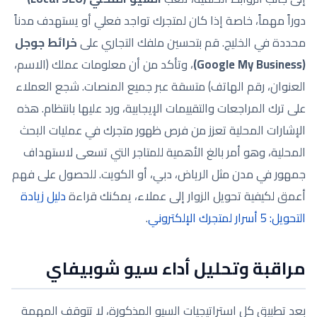
دوراً مهماً، خاصة إذا كان لمتجرك تواجد فعلي أو يستهدف مدناً
محددة في الخليج. قم بتحسين ملفك التجاري على
خرائط جوجل
(Google My Business)
، وتأكد من أن معلومات عملك (الاسم،
العنوان، رقم الهاتف) متسقة عبر جميع المنصات. شجع العملاء
على ترك المراجعات والتقييمات الإيجابية، ورد عليها بانتظام. هذه
الإشارات المحلية تعزز من فرص ظهور متجرك في عمليات البحث
المحلية، وهو أمر بالغ الأهمية للمتاجر التي تسعى لاستهداف
جمهور في مدن مثل الرياض، دبي، أو الكويت. للحصول على فهم
أعمق لكيفية تحويل الزوار إلى عملاء، يمكنك قراءة
دليل زيادة
التحويل: 5 أسرار لمتجرك الإلكتروني
.
مراقبة وتحليل أداء سيو شوبيفاي
بعد تطبيق كل استراتيجيات السيو المذكورة، لا تتوقف المهمة