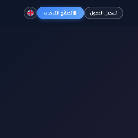
تصفّح الثيمات
تسجيل الدخول