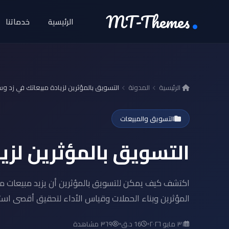
MT-Themes
الرئيسية
خدماتنا
الرئيسية
المدونة
التسويق بالمؤثرين لزيادة مبيعاتك في زد و
التسويق والمبيعات
التسويق بالمؤثرين لزي
اكتشف كيف يمكن للتسويق بالمؤثرين أن يزيد مبيعات مت
المؤثرين وبناء الحملات وقياس الأداء لتحقيق أقصى است
٣١ مايو ٢٠٢٦
16 د.ق
٣٦٩ مشاهدة