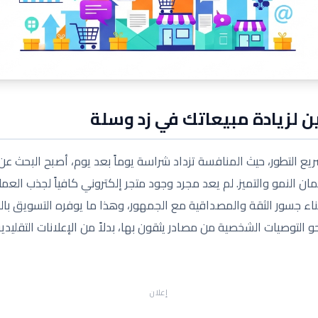
ن لزيادة مبيعاتك في زد وسلة
سريع التطور، حيث المنافسة تزداد شراسة يوماً بعد يوم، أصبح البحث عن
ضمان النمو والتميز. لم يعد مجرد وجود متجر إلكتروني كافياً لجذب الع
ناء جسور الثقة والمصداقية مع الجمهور، وهذا ما يوفره التسويق بال
 التوصيات الشخصية من مصادر يثقون بها، بدلاً من الإعلانات التقليدي
إعلان