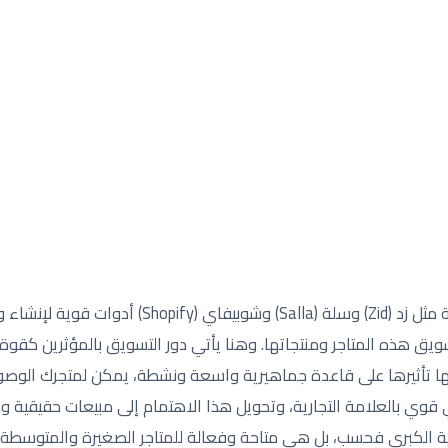
تُعد منصات التجارة الإلكترونية مثل زد (Zid) وسلة (Salla)
ق هذه المتاجر ومنتجاتها. وهنا يأتي دور التسويق بالمؤثرين كقوة 
ا تأثيرها على قاعدة جماهيرية واسعة ونشطة، يمكن لمتجرك الوصو
قوي بالعلامة التجارية، وتحويل هذا الاهتمام إلى مبيعات حقيقية و
رية الكبرى فحسب، بل هي متاحة وفعالة للمتاجر الصغيرة والمتوسطة أيض