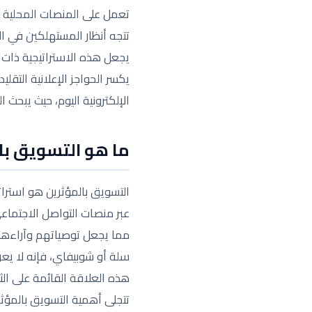
تعمل على المنصات المحلية م
تتجه أنظار المستهلكين في ا
يجعل هذه الاستراتيجية ذات 
يكسر الحواجز الإعلانية التقلي
الإلكترونية اليوم، حيث يبحث
ما هو التسويق با
التسويق بالمؤثرين هو استراتي
عبر منصات التواصل الاجتماعي
مما يجعل توصياتهم وآراءهم ذ
سلة أو شوبيفاي، فإنه لا يع
هذه العلاقة القائمة على ال
تتجلى أهمية التسويق بالمؤث