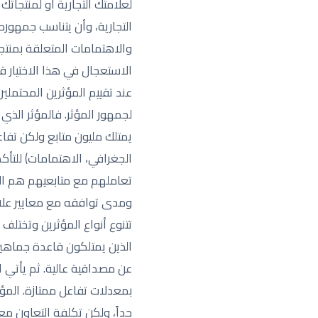
لعلامتك التجارية أو لمنتجا
التجارية، وأن يتناسب جمهور
والاهتمامات المتعلقة بمنتج
الاستعجال في هذا الاختيار قد
يمتلك مليون متابع ولكن تفاع
الجغرافي، الاهتمامات) للتأ
تعاملهم مع متابعيهم هم الأك
ومدى توافقه مع معايير علام
الذين يمتلكون قاعدة جماهيري
جداً، ولكن تكلفة التعاون م