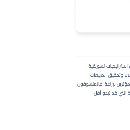
 استراتيجيات تسويقية
ملاء وتحقيق المبيعات
مؤثرين ببراعة. فالمتسوقون
ة التي قد تبدو أقل