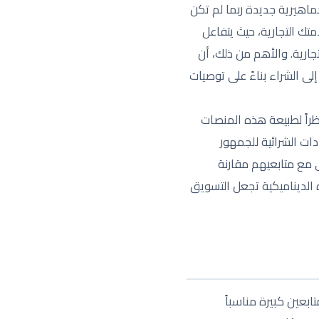
ماهيرية جديدة ربما لم تكن
تك التجارية، حيث يتفاعل
جارية. والأهم من ذلك، أن
لى الشراء بناءً على توصيات
راً لطبيعة هذه المنصات
ات الشرائية للجمهور
ى مع متابعيهم مقارنة
 الديناميكية تجعل التسويق
ابعين كبيرة مناسباً