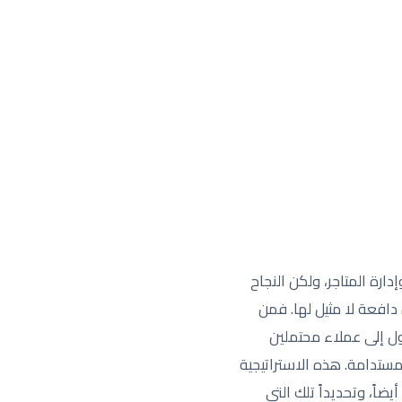
 وشوبيفاي (Shopify) أدوات قوية لإنشاء وإدارة المتاجر، ولكن النجاح
دافعة لا مثيل لها. فمن
ل إلى عملاء محتملين
مستدامة. هذه الاستراتيجية
اً، وتحديداً تلك التي