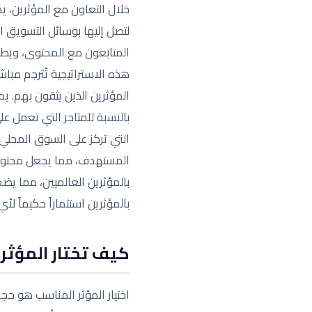
خلال التعاون مع المؤثرين، ي
لتصل إليها بوسائل التسويق ا
المتابعون مع المحتوى، ويطرحو
هذه الاستراتيجية تُترجم مبا
المؤثرين الذين يثقون بهم. ي
بالنسبة للمتاجر التي تعمل 
التي تركز على السوق المحلي 
المستهدف، مما يجعل محتواهم 
بالمؤثرين العالميين، مما يض
بالمؤثرين استثماراً حكيماً ل
كيف تختار المؤثر
اختيار المؤثر المناسب هو حج