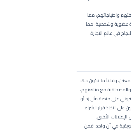
تهم واحتياجاتهم، مما
يقة عضوية وشخصية، مما
لنجاح في عالم التجارة
معين، وغالباً ما يكون ذلك
 والمصداقية مع متابعيهم،
تروني على منصة مثل زد أو
على اتخاذ قرار الشراء.
لإعلانات الأخرى.
ويقية في آن واحد. فمن