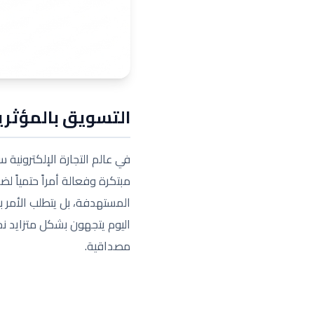
التسويق بالمؤثري
في عالم التجارة الإلكترونية 
مبتكرة وفعالة أمراً حتمياً ل
المستهدفة، بل يتطلب الأمر ب
اليوم يتجهون بشكل متزايد نحو
مصداقية.