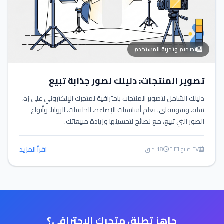
تصميم وتجربة المستخدم
تصوير المنتجات: دليلك لصور جذابة تبيع
دليلك الشامل لتصوير المنتجات باحترافية لمتجرك الإلكتروني على زد،
سلة، وشوبيفاي. تعلم أساسيات الإضاءة، الخلفيات، الزوايا، وأنواع
الصور التي تبيع، مع نصائح لتحسينها وزيادة مبيعاتك.
٢٧ مايو ٢٠٢٦
18 د.ق
اقرأ المزيد
جاهز تطلق متجرك الاحترافي؟