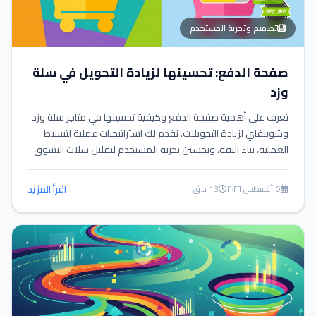
تصميم وتجربة المستخدم
صفحة الدفع: تحسينها لزيادة التحويل في سلة
وزد
تعرف على أهمية صفحة الدفع وكيفية تحسينها في متاجر سلة وزد
وشوبيفاي لزيادة التحويلات. نقدم لك استراتيجيات عملية لتبسيط
العملية، بناء الثقة، وتحسين تجربة المستخدم لتقليل سلات التسوق
المتروكة.
٥ أغسطس ٢٠٢٦
13 د.ق
اقرأ المزيد