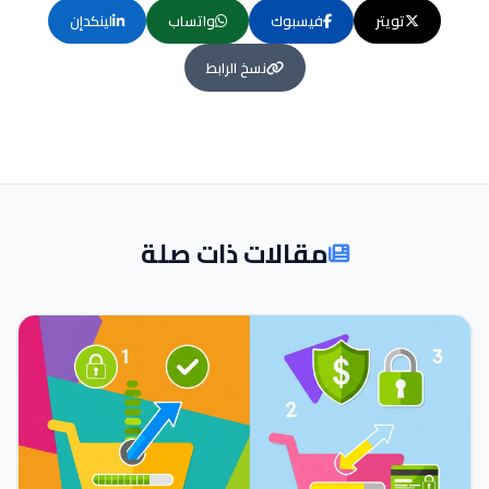
تويتر
فيسبوك
واتساب
لينكدإن
نسخ الرابط
مقالات ذات صلة