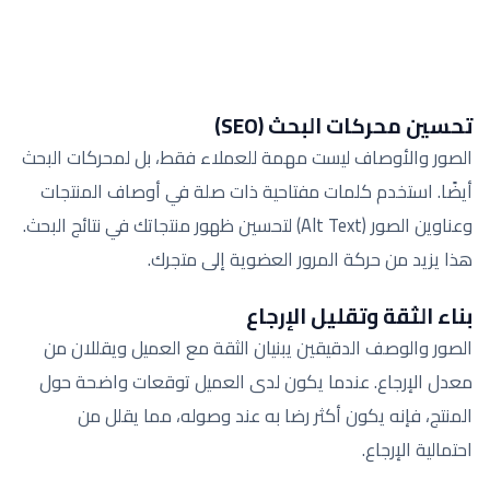
تحسين محركات البحث (SEO)
الصور والأوصاف ليست مهمة للعملاء فقط، بل لمحركات البحث
أيضًا. استخدم كلمات مفتاحية ذات صلة في أوصاف المنتجات
وعناوين الصور (Alt Text) لتحسين ظهور منتجاتك في نتائج البحث.
هذا يزيد من حركة المرور العضوية إلى متجرك.
بناء الثقة وتقليل الإرجاع
الصور والوصف الدقيقين يبنيان الثقة مع العميل ويقللان من
معدل الإرجاع. عندما يكون لدى العميل توقعات واضحة حول
المنتج، فإنه يكون أكثر رضا به عند وصوله، مما يقلل من
احتمالية الإرجاع.