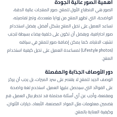
أهمية الصور عالية الجودة
الصور هي الانطباع الأول للمنتج. صور المنتجات عالية الدقة،
الواضحة، التي تظهر المنتج من زوايا متعددة، وتبرز تفاصيله،
تساعد العميل على تخيل المنتج بشكل أفضل. يفضل استخدام
صور احترافية، ويفضل أن تكون على خلفية بيضاء بسيطة لتجنب
تشتيت الانتباه. كما يمكن إضافة صور للمنتج في سياقه
(Lifestyle photos) لمساعدة العميل على تخيل كيفية استخدام
المنتج.
دور الأوصاف الجذابة والمفصلة
الوصف الجيد للمنتج لا يقتصر على سرد الميزات، بل يجب أن يركز
على الفوائد التي سيحصل عليها العميل. استخدم لغة واضحة
ومقنعة، وأجب عن أي أسئلة محتملة قد تخطر ببال العميل. قم
بتضمين معلومات مثل المواد المصنعة، الأبعاد، خيارات الألوان،
وكيفية العناية بالمنتج.