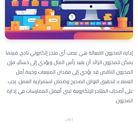
إدارة المخزون الفعالة هي عصب أي متجر إلكتروني ناجح. فبينما
يمكن للمخزون الزائد أن يقيد رأس المال ويؤدي إلى خسائر، فإن
المخزون الناقص قد يؤدي إلى فقدان المبيعات وخيبة أمل
العملاء. لتحقيق التوازن الصحيح وضمان استمرارية العمل، يجب
على أصحاب المتاجر الإلكترونية تبني أفضل الممارسات في إدارة
المخزون.
إعلان