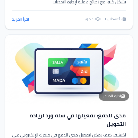
بشكل كبير، مع نصائح عملية لإدارة التحديات.
٩ أغسطس ٢٠٢٦
13 د.ق
اقرأ المزيد
إدارة المتاجر
مدى للدفع: تفعيلها في سلة وزد لزيادة
التحويل
اكتشف كيف يمكن لتفعيل مدى للدفع في متجرك الإلكتروني على