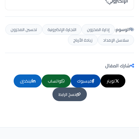
الإلكتروني؟
الوسوم:
إدارة المخزون
التجارة الإلكترونية
تحسين المخزون
سلاسل الإمداد
زيادة الأرباح
شارك المقال
تويتر
فيسبوك
واتساب
لينكدإن
نسخ الرابط