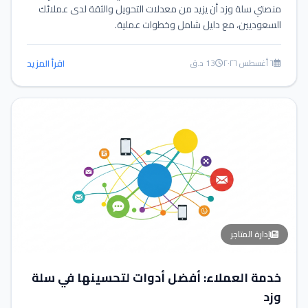
منصتي سلة وزد أن يزيد من معدلات التحويل والثقة لدى عملائك
السعوديين، مع دليل شامل وخطوات عملية.
٦ أغسطس ٢٠٢٦
13 د.ق
اقرأ المزيد
إدارة المتاجر
خدمة العملاء: أفضل أدوات لتحسينها في سلة
وزد