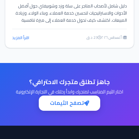
دليل شامل لأصحاب المتاجر على سلة وزد وشوبيفاي حول أفضل
الأدوات والاستراتيجيات لتحسين خدمة العملاء، وبناء الولاء، وزيادة
المبيعات. اكتشف كيف تحول خدمة العملاء إلى ميزة تنافسية
حقيقية.
١ أغسطس ٢٠٢٦
23 د.ق
اقرأ المزيد
جاهز تطلق متجرك الاحترافي؟
اختار الثيم المناسب لمتجرك وابدأ رحلتك في التجارة الإلكترونية
تصفح الثيمات