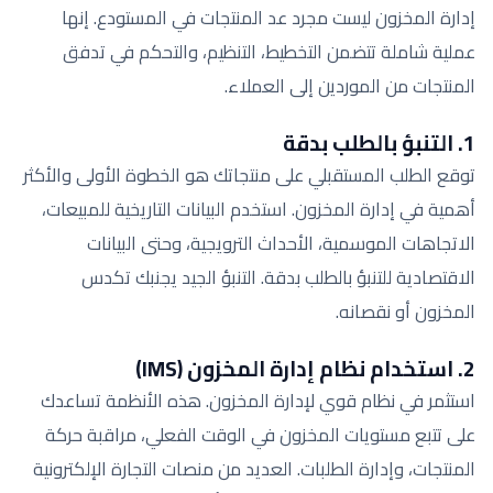
إدارة المخزون ليست مجرد عد المنتجات في المستودع. إنها
عملية شاملة تتضمن التخطيط، التنظيم، والتحكم في تدفق
المنتجات من الموردين إلى العملاء.
1. التنبؤ بالطلب بدقة
توقع الطلب المستقبلي على منتجاتك هو الخطوة الأولى والأكثر
أهمية في إدارة المخزون. استخدم البيانات التاريخية للمبيعات،
الاتجاهات الموسمية، الأحداث الترويجية، وحتى البيانات
الاقتصادية للتنبؤ بالطلب بدقة. التنبؤ الجيد يجنبك تكدس
المخزون أو نقصانه.
2. استخدام نظام إدارة المخزون (IMS)
استثمر في نظام قوي لإدارة المخزون. هذه الأنظمة تساعدك
على تتبع مستويات المخزون في الوقت الفعلي، مراقبة حركة
المنتجات، وإدارة الطلبات. العديد من منصات التجارة الإلكترونية