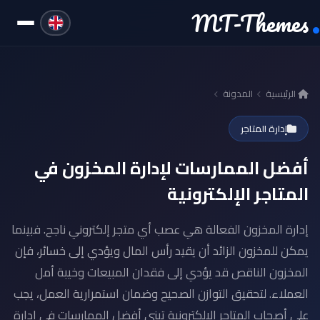
MT-Themes
الرئيسية
المدونة
إدارة المتاجر
أفضل الممارسات لإدارة المخزون في
المتاجر الإلكترونية
إدارة المخزون الفعالة هي عصب أي متجر إلكتروني ناجح. فبينما
يمكن للمخزون الزائد أن يقيد رأس المال ويؤدي إلى خسائر، فإن
المخزون الناقص قد يؤدي إلى فقدان المبيعات وخيبة أمل
العملاء. لتحقيق التوازن الصحيح وضمان استمرارية العمل، يجب
على أصحاب المتاجر الإلكترونية تبني أفضل الممارسات في إدارة