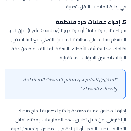
في إدارة المنتجات الأقل شعبية.
5. إجراء عمليات جرد منتظمة
سواء كان جردًا كاملاً أو جردًا دوريًا (Cycle Counting)، فإن الجرد
المنتظم يساعد على مطابقة المخزون الفعلي مع البيانات في
نظامك. هذا يكتشف الأخطاء، السرقة، أو التلف، ويضمن دقة
البيانات لتحسين التنبؤات المستقبلية.
"المخزون السليم هو مفتاح المبيعات المستدامة
والعملاء السعداء."
إدارة المخزون عملية معقدة ولكنها ضرورية لنجاح متجرك
الإلكتروني. من خلال تطبيق هذه الممارسات، يمكنك تقليل
التكاليف، تجنب النقص أو الزيادة في المخزون، وتحسين تجربة