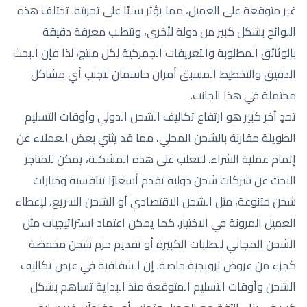
غير متوقعة على العميل، مما يؤثر سلبًا على تجربته. تختلف هذه
اللوائح بشكل كبير من دولة لأخرى، وتتطلب معرفة دقيقة
بالوثائق المطلوبة والتعريفات الجمركية لكل منتج، لذا فإن البحث
الدقيق والتخطيط المسبق أمران حاسمان لتجنب أي مشاكل
محتملة في هذا الجانب.
تحدٍ آخر كبير هو ارتفاع تكاليف الشحن الدولي وأوقات التسليم
الطويلة مقارنة بالشحن المحلي، مما قد يثني بعض العملاء عن
إتمام عملية الشراء. للتغلب على هذه المشكلة، يمكن للمتاجر
البحث عن شركات شحن دولية تقدم أسعارًا تنافسية وخيارات
شحن متنوعة، مثل الشحن الاقتصادي أو الشحن السريع، لإعطاء
العميل المرونة في الاختيار. كما يمكن اعتماد استراتيجيات مثل
الشحن المجاني للطلبات الكبيرة أو تقديم حزم شحن مخفضة
كجزء من عروض ترويجية خاصة. إن الشفافية في عرض تكاليف
الشحن وأوقات التسليم المتوقعة منذ البداية تساهم بشكل