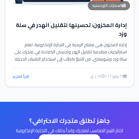
العمليات اللوجستية
إدارة المخزون: تحسينها لتقليل الهدر في سلة
وزد
إدارة المخزون هي مفتاح الربحية في التجارة الإلكترونية. تعلم
استراتيجيات متقدمة لتقليل الهدر وتحسين الكفاءة في متجرك على
سلة وزد وشوبيفاي، من التنبؤ بالطلب إلى استخدام التقنيات الحديثة.
٢٩ يونيو ٢٠٢٦
19 د.ق
اقرأ المزيد
جاهز تطلق متجرك الاحترافي؟
اختار الثيم المناسب لمتجرك وابدأ رحلتك في التجارة الإلكترونية