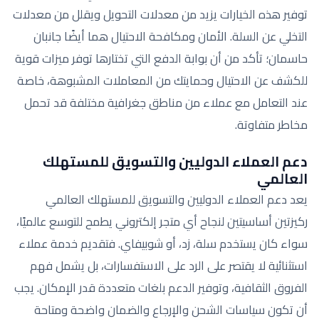
توفير هذه الخيارات يزيد من معدلات التحويل ويقلل من معدلات
التخلي عن السلة. الأمان ومكافحة الاحتيال هما أيضًا جانبان
حاسمان؛ تأكد من أن بوابة الدفع التي تختارها توفر ميزات قوية
للكشف عن الاحتيال وحمايتك من المعاملات المشبوهة، خاصة
عند التعامل مع عملاء من مناطق جغرافية مختلفة قد تحمل
مخاطر متفاوتة.
دعم العملاء الدوليين والتسويق للمستهلك
العالمي
يعد دعم العملاء الدوليين والتسويق للمستهلك العالمي
ركيزتين أساسيتين لنجاح أي متجر إلكتروني يطمح للتوسع عالميًا،
سواء كان يستخدم سلة، زد، أو شوبيفاي. فتقديم خدمة عملاء
استثنائية لا يقتصر على الرد على الاستفسارات، بل يشمل فهم
الفروق الثقافية، وتوفير الدعم بلغات متعددة قدر الإمكان. يجب
أن تكون سياسات الشحن والإرجاع والضمان واضحة ومتاحة