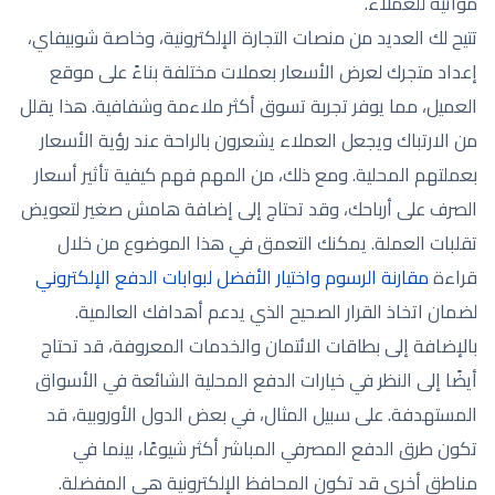
مواتية للعملاء.
تتيح لك العديد من منصات التجارة الإلكترونية، وخاصة شوبيفاي،
إعداد متجرك لعرض الأسعار بعملات مختلفة بناءً على موقع
العميل، مما يوفر تجربة تسوق أكثر ملاءمة وشفافية. هذا يقلل
من الارتباك ويجعل العملاء يشعرون بالراحة عند رؤية الأسعار
بعملتهم المحلية. ومع ذلك، من المهم فهم كيفية تأثير أسعار
الصرف على أرباحك، وقد تحتاج إلى إضافة هامش صغير لتعويض
تقلبات العملة. يمكنك التعمق في هذا الموضوع من خلال
قراءة
مقارنة الرسوم واختيار الأفضل لبوابات الدفع الإلكتروني
لضمان اتخاذ القرار الصحيح الذي يدعم أهدافك العالمية.
بالإضافة إلى بطاقات الائتمان والخدمات المعروفة، قد تحتاج
أيضًا إلى النظر في خيارات الدفع المحلية الشائعة في الأسواق
المستهدفة. على سبيل المثال، في بعض الدول الأوروبية، قد
تكون طرق الدفع المصرفي المباشر أكثر شيوعًا، بينما في
مناطق أخرى قد تكون المحافظ الإلكترونية هي المفضلة.