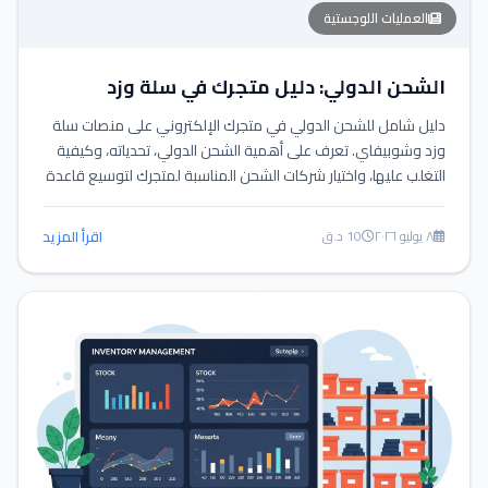
العمليات اللوجستية
الشحن الدولي: دليل متجرك في سلة وزد
دليل شامل للشحن الدولي في متجرك الإلكتروني على منصات سلة
وزد وشوبيفاي. تعرف على أهمية الشحن الدولي، تحدياته، وكيفية
التغلب عليها، واختيار شركات الشحن المناسبة لمتجرك لتوسيع قاعدة
عملائك وزيادة أرباحك.
٨ يوليو ٢٠٢٦
10 د.ق
اقرأ المزيد