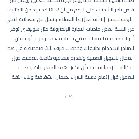
فرص تأخر الشحنات. على الرغم من أن DDP قد يزيد من التكاليف
الأولية للمتجر، إلا أنه يعزز رضا العملاء ويقلل من معدلات التخلي
عن السلة. بعض منصات التجارة الإلكترونية مثل شوبيفاي توفر
أدوات مدمجة للمساعدة في حساب هذه الرسوم، أو يمكن
للمتاجر استخدام تطبيقات وخدمات طرف ثالث متخصصة في هذا
المجال لتسهيل العملية وتقديم شفافية كاملة للعملاء حول
التكاليف الإجمالية. يجب أن تكون هذه المعلومات واضحة
للعميل قبل إتمام عملية الشراء لضمان الشفافية وبناء الثقة.
إعلان