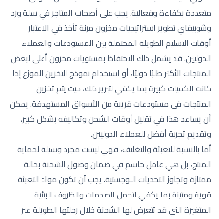
متعددة بكفاءة وفعالية. يجب على أصحاب المتاجر في سلة وزد
وشوبيفاي تطوير استراتيجيات مخزون مرنة تأخذ في الاعتبار
أوقات التسليم الطويلة المحتملة بين المستودعات والعملاء
الدوليين. قد يشمل ذلك الاحتفاظ بمستويات مخزون أعلى لبعض
المنتجات الأكثر طلبًا دوليًا، أو استخدام نموذج التخزين الموزع إذا
كانت الكميات كبيرة بما يكفي لتبرير ذلك، حيث يتم تخزين
المنتجات في مستودعات قريبة من الأسواق المستهدفة. يمكن
أن يساعد هذا في تقليل أوقات الشحن وتكاليفه بشكل كبير،
وتقديم تجربة أفضل للعملاء الدوليين.
أما بالنسبة للتعبئة والتغليف، فهي ليست مجرد وسيلة لحماية
المنتج، بل هي عامل حاسم في ضمان وصول الشحنة بحالة
ممتازة وتجاوز التحديات اللوجستية. يجب أن تكون مواد التعبئة
قوية ومتينة بما يكفي لتحمل الصدمات والظروف البيئية
المتغيرة التي قد تتعرض لها الشحنة خلال رحلتها الطويلة عبر