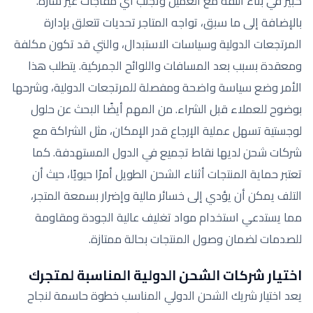
كبير في بناء الثقة مع العميل وتجنب أي مفاجآت غير سارة.
بالإضافة إلى ما سبق، تواجه المتاجر تحديات تتعلق بإدارة
المرتجعات الدولية وسياسات الاستبدال، والتي قد تكون مكلفة
ومعقدة بسبب بعد المسافات واللوائح الجمركية. يتطلب هذا
الأمر وضع سياسة واضحة ومفصلة للمرتجعات الدولية، وشرحها
بوضوح للعملاء قبل الشراء. من المهم أيضًا البحث عن حلول
لوجستية تسهل عملية الإرجاع قدر الإمكان، مثل الشراكة مع
شركات شحن لديها نقاط تجميع في الدول المستهدفة. كما
تعتبر حماية المنتجات أثناء الشحن الطويل أمرًا حيويًا، حيث أن
التلف يمكن أن يؤدي إلى خسائر مالية وإضرار بسمعة المتجر،
مما يستدعي استخدام مواد تغليف عالية الجودة ومقاومة
للصدمات لضمان وصول المنتجات بحالة ممتازة.
اختيار شركات الشحن الدولية المناسبة لمتجرك
يعد اختيار شريك الشحن الدولي المناسب خطوة حاسمة لنجاح