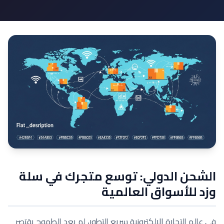
الشحن الدولي: توسع متجرك في سلة
وزد للأسواق العالمية
في عالم التجارة الإلكترونية سريع التطور، لم يعد الطموح يقتصر