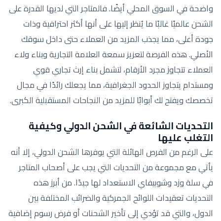
واضحة في السوق المحلي أيضًا. فالمتاجر التي لديها القدرة على
الشحن عالميًا غالبًا ما يُنظر إليها على أنها أكثر احترافية وذات
جودة أعلى، مما يجذب المزيد من العملاء حتى داخل سوقك
الأصلي. هذه الفرصة لتعزيز سمعة العلامة التجارية وبناء ولاء
العملاء تتجاوز مجرد الأرقام، لتشمل بناء إرث تجاري قوي
ومستدام يتجاوز الحدود الجغرافية، مما يجعلك رائدًا في مجال
تخصصك ويفتح لك أبوابًا للمزيد من النجاحات المستقبلية الكبرى.
التحديات الشائعة في الشحن الدولي وكيفية
التغلب عليها
على الرغم من الفرص الهائلة التي يوفرها الشحن الدولي، إلا أنه
يأتي مع مجموعة من التحديات التي يجب على أصحاب المتاجر
في سلة وزد وشوبيفاي الاستعداد لها جيدًا. من أبرز هذه
التحديات تعقيدات اللوائح الجمركية والضرائب المختلفة بين
الدول، والتي قد تؤدي إلى تأخير الشحنات أو فرض رسوم إضافية