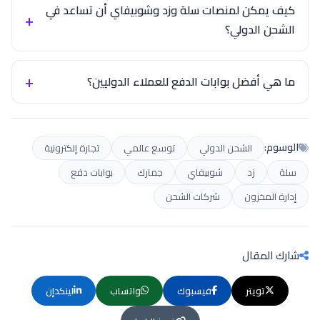
كيف يمكن لمنصات سلة وزد وشوبيفاي أن تساعد في
الشحن الدولي؟
ما هي أفضل بوابات الدفع للعملاء الدوليين؟
الوسوم:
الشحن الدولي
توسع عالمي
تجارة إلكترونية
سلة
زد
شوبيفاي
جمارك
بوابات دفع
إدارة المخزون
شركات الشحن
شارك المقال
تويتر
فيسبوك
واتساب
لينكدإن