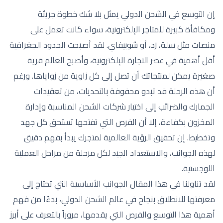
إن التوسع في الشحن الدولي يمثل بلا شك خطوة جريئة
ومكافأة كبيرة للمتاجر الإلكترونية، سواء كانت تعمل على
منصات مثل سلة، زد، أو شوبيفاي. لقد أصبحت الحدود الجغرافية
أقل أهمية في عصر التجارة الإلكترونية، وأصبح العالم قرية
صغيرة يمكن لمنتجاتك أن تصل إلى كل زاوية من زواياها. ورغم
أن هذه الرحلة قد تبدو محفوفة بالتحديات، من تعقيدات
الجمارك والضرائب إلى اختيار شركات الشحن المناسبة وإدارة
المخزون بكفاءة، إلا أن الفرص التي تفتحها تستحق كل جهد
وتخطيط. إن تحقيق الرؤية العالمية لمتجرك يبدأ بفهم دقيق
لهذه الجوانب، والاستعداد الجيد لكل مرحلة من مراحل العملية
اللوجستية.
لقد تناولنا في هذا المقال الجوانب الأساسية التي تحتاج إلى
معرفتها للانطلاق بنجاح في عالم الشحن الدولي، بدءًا من فهم
أهمية هذا التوسع والفرص التي يقدمها، مروراً بالتعرف على أبرز