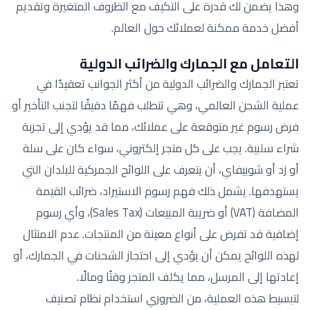
وهذا يضمن لك قدرة على التكيف مع الظروف المتغيرة وتقديم
أفضل خدمة ممكنة لعملائك حول العالم.
التعامل مع الجمارك والضرائب الدولية
تعتبر الجمارك والضرائب الدولية من أكثر الجوانب تعقيدًا في
عملية الشحن العالمي، وهي تتطلب فهمًا دقيقًا لتجنب التأخير أو
فرض رسوم غير متوقعة على عملائك، مما قد يؤدي إلى تجربة
شراء سلبية. يجب على كل متجر إلكتروني، سواء كان على سلة
أو زد أو شوبيفاي، أن يتعرف على اللوائح الجمركية للبلدان التي
يستهدفها. يشمل ذلك فهم رسوم الاستيراد، ضرائب القيمة
المضافة (VAT) أو ضريبة المبيعات (Sales Tax)، وأي رسوم
إضافية قد تفرض على أنواع معينة من المنتجات. عدم الامتثال
لهذه اللوائح يمكن أن يؤدي إلى احتجاز الشحنات في الجمارك، أو
إعادتها إلى المرسل، مما يكلف المتجر وقتًا ومالًا.
لتبسيط هذه العملية، من الضروري استخدام نظام تصنيف