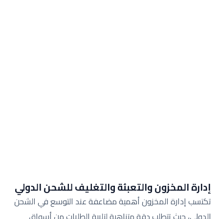
إدارة المخزون والتعبئة والتغليف للشحن الدولي
تكتسب إدارة المخزون أهمية مضاعفة عند التوسع في الشحن
الدولي، حيث تتطلب دقة متناهية لتلبية الطلبات من أسواق