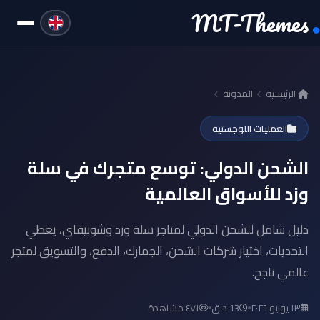
MT-Themes
الرئيسية
المدونة
العمليات اللوجستية
الشحن الدولي: توسع متجرك في سلة
وزد للأسواق العالمية
دليل شامل للشحن الدولي لمتاجر سلة وزد وشوبيفاي، يغطي
التحديات، اختيار شركات الشحن، الجمارك، الدفع، والتسويق لمتجر
عالمي ناجح.
١٣ يونيو ٢٠٢٦
13 د.ق
٤٧١ مشاهدة