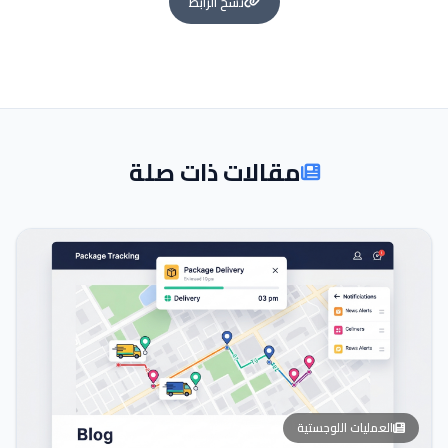
نسخ الرابط
مقالات ذات صلة
العمليات اللوجستية