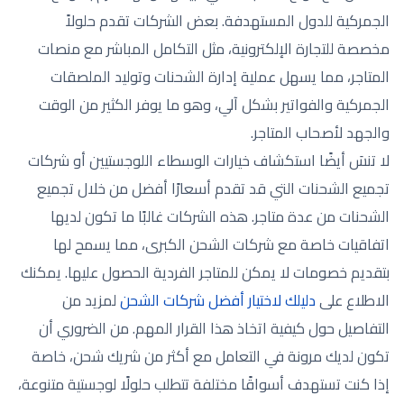
الجمركية للدول المستهدفة. بعض الشركات تقدم حلولاً
مخصصة للتجارة الإلكترونية، مثل التكامل المباشر مع منصات
المتاجر، مما يسهل عملية إدارة الشحنات وتوليد الملصقات
الجمركية والفواتير بشكل آلي، وهو ما يوفر الكثير من الوقت
والجهد لأصحاب المتاجر.
لا تنسَ أيضًا استكشاف خيارات الوسطاء اللوجستيين أو شركات
تجميع الشحنات التي قد تقدم أسعارًا أفضل من خلال تجميع
الشحنات من عدة متاجر. هذه الشركات غالبًا ما تكون لديها
اتفاقيات خاصة مع شركات الشحن الكبرى، مما يسمح لها
بتقديم خصومات لا يمكن للمتاجر الفردية الحصول عليها. يمكنك
الاطلاع على
دليلك لاختيار أفضل شركات الشحن
لمزيد من
التفاصيل حول كيفية اتخاذ هذا القرار المهم. من الضروري أن
تكون لديك مرونة في التعامل مع أكثر من شريك شحن، خاصة
إذا كنت تستهدف أسواقًا مختلفة تتطلب حلولًا لوجستية متنوعة،