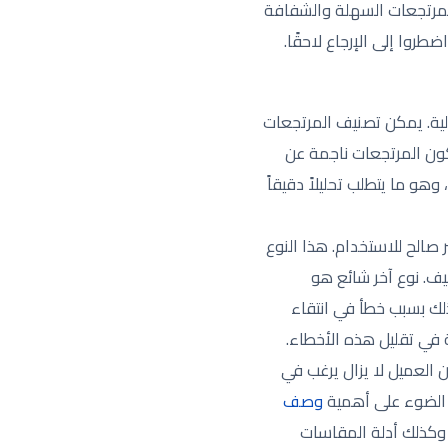
مرتجعات السهلة والشفافة
روا إلى الإرجاع لاحقًا.
لية. يمكن تصنيف المرتجعات
تكون المرتجعات ناجمة عن
و ما يتطلب تحليلاً دقيقاً
 صالح للاستخدام. هذا النوع
يف. نوع آخر شائع هو
ذلك بسبب خطأ في انتقاء
 في تقليل هذه الأخطاء.
ن العميل لا يزال يرغب في
ط الضوء على أهمية
وصف
وكذلك أدلة المقاسات