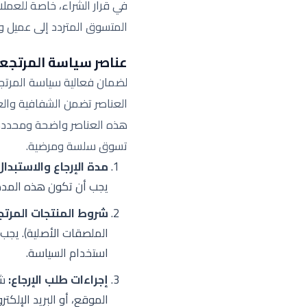
في قرار الشراء، خاصة للعمل
المتسوق المتردد إلى عميل وف
عناصر سياسة المرتجعا
لضمان فعالية سياسة المرتج
العناصر تضمن الشفافية والع
هذه العناصر واضحة ومحددة 
تسوق سلسة ومرضية.
مدة الإرجاع والاستبدال
يجب أن تكون هذه المدة 
شروط المنتجات المرتج
الملصقات الأصلية). يجب
استخدام السياسة.
إجراءات طلب الإرجاع:
شر
الموقع، أو البريد الإلك