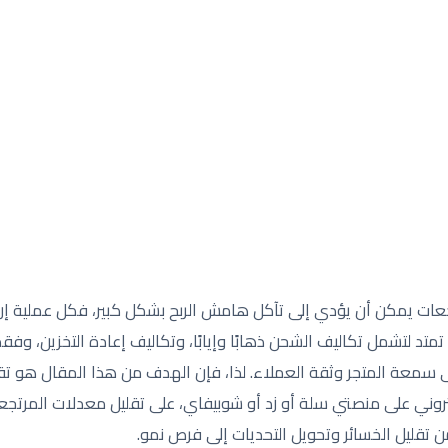
جعات يمكن أن يؤدي إلى تآكل هامش الربح بشكل كبير، فكل عملية إرجا
تد لتشمل تكاليف الشحن ذهابًا وإيابًا، وتكاليف إعادة التخزين، وفقد
على سمعة المتجر وثقة العملاء. لذا، فإن الهدف من هذا المقال هو
ني على منصتي سلة أو زد أو شوبيفاي، على تقليل معدلات المرتجعا
 تقليل الخسائر وتحويل التحديات إلى فرص نمو.