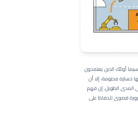
ا سيما أولئك الذين يعتمدون
لمرتجعات غالبًا على أنها خسارة محتومة، إلا أن
لى المدى الطويل. إن فهم
ضرورة قصوى للحفاظ على