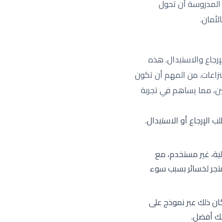
 المدروسة أن تحول
لأمان.
جاع والاستبدال. هذه
نزاعات. من المهم أن تكون
ن، مما يساهم في تجربة
للعميل خلالها طلب الإرجاع أو الاستبدال.
لية، غير مستخدم، مع
تجر لخسائر بسبب سوء
ان ذلك عبر نموذج على
ذلك أفضل.