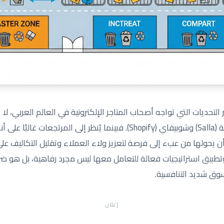
ر التحديات التي تواجه أصحاب المتاجر الإلكترونية في العالم العربي، ل
على منصات مثل زد (Zid) وسلة (Salla) وشوبيفاي (Shopify). فبينما يُنظر إلى ا
أن يحولها من عبء إلى فرصة لتعزيز ولاء العملاء وتقليل التكاليف ع
وتطبيق استراتيجيات فعالة للتعامل معها ليس مجرد رفاهية، بل هو 
سوق شديد التنافسية.
إعلان