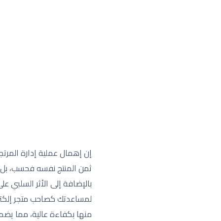
إن إهمال عملية إدارة المرت
ثمن المنتج نفسه فحسب، بل تم
بالإضافة إلى الأثر السلبي 
لمساعدتك كصاحب متجر إلكترو
منها بكفاءة عالية، مما يضمن