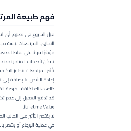
فهم طبيعة المرتج
قبل الشروع في تطبيق أي استر
التجاري. المرتجعات ليست مج
مؤشرًا قويًا على نقاط الضعف
يمكن لأصحاب المتاجر تحديد ال
تأثير المرتجعات يتجاوز التك
إعادة الشحن، بالإضافة إلى ت
ذلك، هناك تكلفة الفرصة الضا
Lifetime Value).
لا يقتصر التأثير على الجانب
في عملية الإرجاع أو يشعر بال