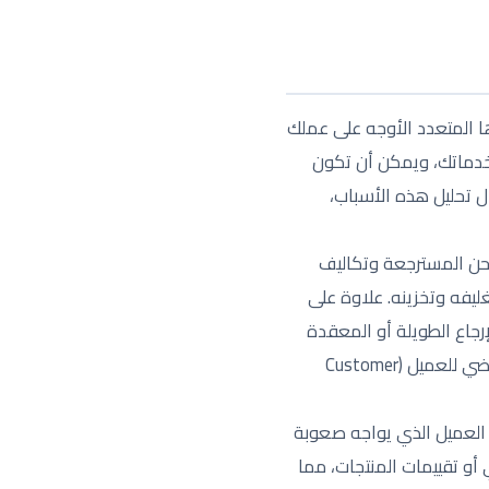
ا المتعدد الأوجه على عملك
وخدماتك، ويمكن أن تكون
ل تحليل هذه الأسباب،
شحن المسترجعة وتكاليف
ليفه وتخزينه. علاوة على
رجاع الطويلة أو المعقدة
قد تدفع العميل إلى عدم تكرار الشراء من متجرك مرة أخرى، مما يؤثر سلبًا على قيمة العمر الافتراضي للعميل (Customer
. العميل الذي يواجه صعوبة
 أو تقييمات المنتجات، مما