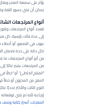
يؤثر على سمعة المتجر ويقل
يمكن أن تبني جسور الثقة وتج
أنواع المرتجعات الشائ
تتعدد أنواع المرتجعات وتتن
إلى عدة فئات رئيسية، كل منه
عيوب في التصنيع، أو أخطاء ف
لكل حالة على حدة لضمان الت
من أبرز أنواع المرتجعات ما يت
من المرتجعات يشير غالبًا إلى
"المنتج الخاطئ"
أو
"خطأ في 
المنتج من المخزون أو خطأ 
النوع الثالث والأكثر تحديًا غالب
إرجاعه لأنه لم يلبي توقعاته
المنتجات: أسرار كتابة وصف 