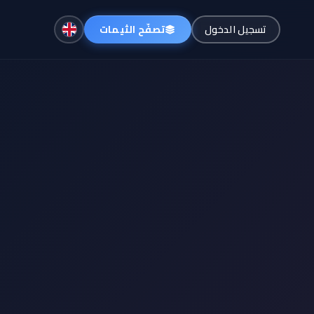
تصفّح الثيمات
تسجيل الدخول