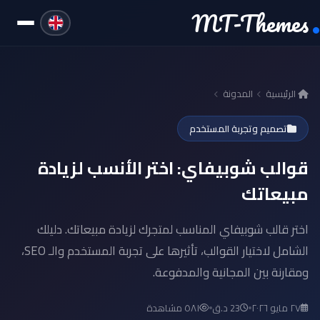
MT-Themes
الرئيسية
المدونة
تصميم وتجربة المستخدم
قوالب شوبيفاي: اختر الأنسب لزيادة
مبيعاتك
اختر قالب شوبيفاي المناسب لمتجرك لزيادة مبيعاتك. دليلك
الشامل لاختيار القوالب، تأثيرها على تجربة المستخدم والـ SEO،
ومقارنة بين المجانية والمدفوعة.
٢٧ مايو ٢٠٢٦
23 د.ق
٥٨١ مشاهدة