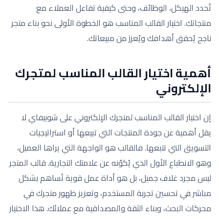
تُحدد الهيكل، الوظائف، وحتى كيفية تفاعل العملاء مع
منتجاتك. اختيار القالب المناسب هو الخطوة الأولى نحو بناء متجر
ناجح يُحقق أهدافك ويُعزز من مبيعاتك.
أهمية اختيار القالب المناسب لمتجرك
الإلكتروني
إن اختيار القالب المناسب لمتجرك الإلكتروني على شوبيفاي لا
يقل أهمية عن جودة المنتجات التي تبيعها أو استراتيجيات
التسويق التي تتبعها. فالقالب هو الواجهة التي يراها العميل،
وهو الانطباع الأول الذي يُكوّنه عن علامتك التجارية. قالب المتجر
ليس مجرد غلاف جميل، بل هو أداة عمل قوية تُساهم بشكل
مباشر في تحسين تجربة المستخدم، وتعزيز ظهور متجرك في
محركات البحث، وبناء الثقة والمصداقية مع عملائك. هذا الاختيار