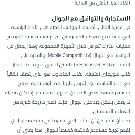
اتخاذ الخيار الأمثل من البداية.
الاستجابة والتوافق مع الجوال
في عصرنا الحالي، أصبحت الهواتف الذكية هي الأداة الرئيسية
التي يستخدمها معظم المتسوقين عبر الإنترنت. فنسبة كبيرة من
عمليات الشراء تتم من خلال الأجهزة المحمولة، وهذا يجعل من
التوافق مع الجوال (Mobile Compatibility) والقدرة على
الاستجابة (Responsiveness) عاملين لا غنى عنهما عند اختيار
قالب شوبيفاي لمتجرك. القالب المتجاوب هو الذي يتكيف تلقائياً
مع حجم الشاشة التي يُعرض عليها، مما يُوفر تجربة تصفح
سلسة وممتعة بغض النظر عن الجهاز المستخدم. إذا كان متجرك
لا يعمل بشكل جيد على الجوال، فإنك تخسر شريحة كبيرة من
العملاء المحتملين.
يجب أن تتأكد من أن القالب الذي تختاره ليس فقط متجاوباً، بل
يُقدم تجربة مستخدم مُحسّنة خصيصاً للجوال. هذا يعني أن