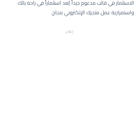
الاستثمار في قالب مدعوم جيداً يُعد استثماراً في راحة بالك
واستمرارية عمل متجرك الإلكتروني بنجاح.
إعلان