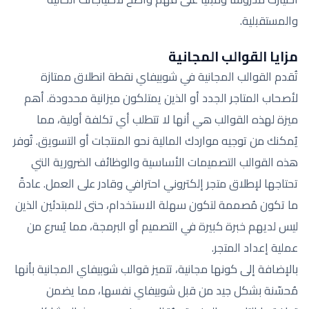
والمستقبلية.
مزايا القوالب المجانية
تُقدم القوالب المجانية في شوبيفاي نقطة انطلاق ممتازة
لأصحاب المتاجر الجدد أو الذين يمتلكون ميزانية محدودة. أهم
ميزة لهذه القوالب هي أنها لا تتطلب أي تكلفة أولية، مما
يُمكنك من توجيه مواردك المالية نحو المنتجات أو التسويق. تُوفر
هذه القوالب التصميمات الأساسية والوظائف الضرورية التي
تحتاجها لإطلاق متجر إلكتروني احترافي وقادر على العمل. عادةً
ما تكون مُصممة لتكون سهلة الاستخدام، حتى للمبتدئين الذين
ليس لديهم خبرة كبيرة في التصميم أو البرمجة، مما يُسرع من
عملية إعداد المتجر.
بالإضافة إلى كونها مجانية، تتميز قوالب شوبيفاي المجانية بأنها
مُحسّنة بشكل جيد من قبل شوبيفاي نفسها، مما يضمن