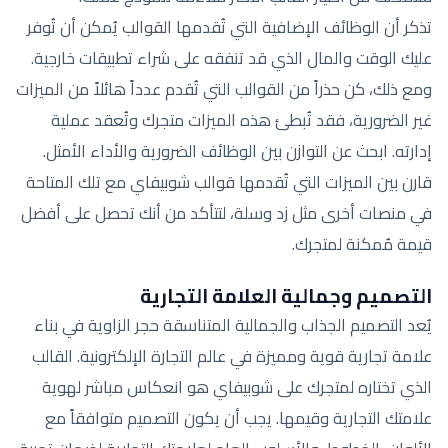
تذكر أن الوظائف الإضافية التي تُقدمها القوالب يُمكن أن تُوفر
عليك الوقت والمال الذي قد تنفقه على شراء تطبيقات خارجية.
ومع ذلك، كن حذراً من القوالب التي تُقدم عدداً هائلاً من الميزات
غير الضرورية، فقد تُبطئ هذه الميزات متجرك وتُعقد عملية
إدارته. ابحث عن التوازن بين الوظائف الضرورية والأداء الأمثل.
قارن بين الميزات التي تُقدمها قوالب شوبيفاي مع تلك المتاحة
في منصات أخرى مثل زد وسلة، لتتأكد من أنك تحصل على أفضل
قيمة مُمكنة لمتجرك.
التصميم وجمالية العلامة التجارية
يُعد التصميم الجذاب والجمالية المتناسقة حجر الزاوية في بناء
علامة تجارية قوية ومميزة في عالم التجارة الإلكترونية. القالب
الذي تختاره لمتجرك على شوبيفاي هو انعكاس مباشر لهوية
علامتك التجارية وقيمها. يجب أن يكون التصميم متوافقاً مع