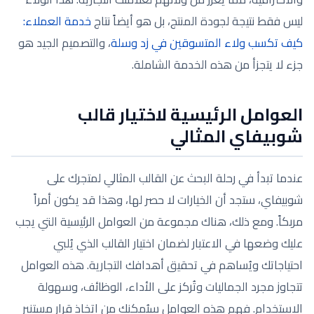
ليس فقط نتيجة لجودة المنتج، بل هو أيضاً نتاج
خدمة العملاء:
كيف تكسب ولاء المتسوقين في زد وسلة
، والتصميم الجيد هو
جزء لا يتجزأ من هذه الخدمة الشاملة.
العوامل الرئيسية لاختيار قالب
شوبيفاي المثالي
عندما تبدأ في رحلة البحث عن القالب المثالي لمتجرك على
شوبيفاي، ستجد أن الخيارات لا حصر لها، وهذا قد يكون أمراً
مربكاً. ومع ذلك، هناك مجموعة من العوامل الرئيسية التي يجب
عليك وضعها في الاعتبار لضمان اختيار القالب الذي يُلبي
احتياجاتك ويُساهم في تحقيق أهدافك التجارية. هذه العوامل
تتجاوز مجرد الجماليات وتُركز على الأداء، الوظائف، وسهولة
الاستخدام. فهم هذه العوامل سيُمكنك من اتخاذ قرار مستنير