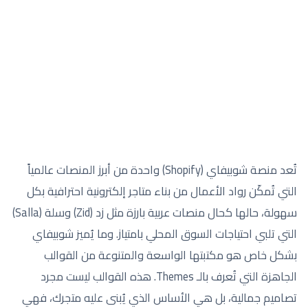
تُعد منصة شوبيفاي (Shopify) واحدة من أبرز المنصات عالمياً
التي تُمكّن رواد الأعمال من بناء متاجر إلكترونية احترافية بكل
سهولة، حالها كحال منصات عربية بارزة مثل زد (Zid) وسلة (Salla)
التي تلبي احتياجات السوق المحلي بامتياز. وما يُميز شوبيفاي
بشكل خاص هو مكتبتها الواسعة والمتنوعة من القوالب
الجاهزة التي تُعرف بالـ Themes. هذه القوالب ليست مجرد
تصاميم جمالية، بل هي الأساس الذي يُبنى عليه متجرك، فهي