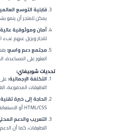
قابلية التوسع العالمي
يمكن للمتجر أن ينمو بشك
أمان وموثوقية عالية:
للتجار ويزيل عنهم عبء ال
مجتمع دعم واسع:
بفض
العثور على المساعدة، ال
تحديات شوبيفاي:
التكلفة الإجمالية:
على 
التطبيقات المدفوعة، القوالب
الحاجة إلى خبرة تقنية 
HTML/CSS أو الاستعانة بمطورين، مما يزيد من التكاليف والتعقيد.
التعريب والدعم المحلي
التطبيقات، كما أن الدعم