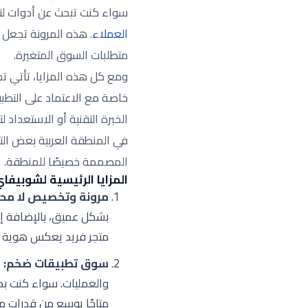
سواء كنت تبحث عن أدوات لتحس
العملاء
. هذه المرونة تجعل 
متطلبات السوق المتغيرة.
ومع كل هذه المزايا، تأتي تح
خاصة مع الاعتماد على التطب
الخبرة التقنية أو الاستعداد
في المنطقة العربية بعض التح
المصممة خصيصًا للمنطقة.
المزايا الرئيسية لشوبيفاي
مرونة وتخصيص لا محد
بشكل عميق، بالإضافة إلى
متجر فريد يعكس هوية علا
سوق تطبيقات ضخم:
والعمليات. سواء كنت بحاج
متاحًا يوسع من قدرات م