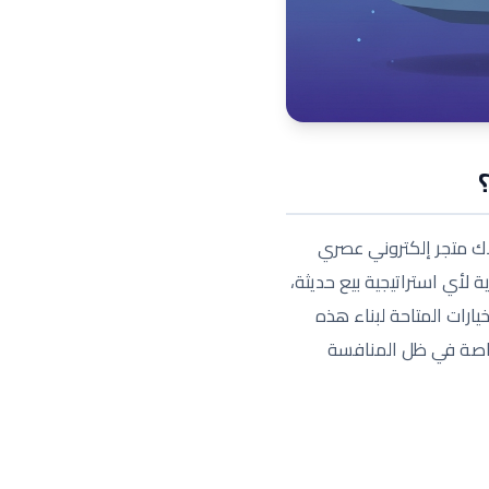
لاك متجر إلكتروني عصري
 لأي استراتيجية بيع حديثة،
ارات المتاحة لبناء هذه
خاصة في ظل المنافسة