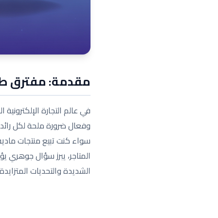
مقدمة: مفترق طرق
في عالم التجارة الإلكترونية
وفعال ضرورة ملحة لكل رائد أع
سواء كنت تبيع منتجات مادية،
المتاجر، يبرز سؤال جوهري 
الشديدة والتحديات المتزايدة ا