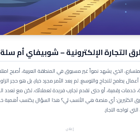
 التجارة الإلكترونية – شوبيفاي أم سلة؟
 المتسارع، الذي يشهد نمواً غير مسبوق في المنطقة العربية، أصبح امت
مال يطمح للنجاح والتوسع. لم يعد الأمر مجرد خيار، بل هو حجر الزاوية
 خدمات رقمية، أو حتى تقدم تجارب فريدة لعملائك. لكن مع تعدد الخي
يؤرق الكثيرين: أي منصة هي الأنسب لي؟ هذا السؤال يكتسب أهمية 
لتي تواجه التجار.
إعلان