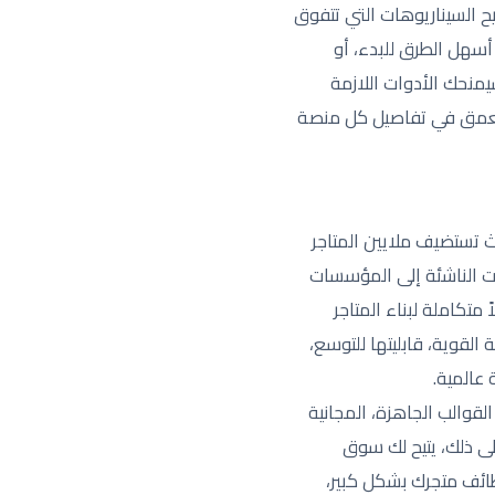
 السيناريوهات التي تتفوق
أسهل الطرق للبدء، أو
منحك الأدوات اللازمة
بالتعمق في تفاصيل كل منصة
ث تستضيف ملايين المتاجر
ات الناشئة إلى المؤسسات
متكاملة لبناء المتاجر
 القوية، قابليتها للتوسع،
 عالمية.
لقوالب الجاهزة، المجانية
لى ذلك، يتيح لك سوق
توسع من وظائف متجرك بشكل كبير،