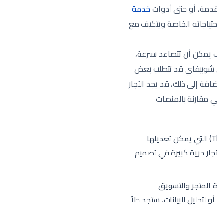
تقدمة، أو حتى أدوات
خدمة
حتياجاته الخاصة ويتكيف مع
ف يمكن أن تتصاعد بسرعة،
من شوبيفاي قد تتطلب بعض
افة إلى ذلك، قد يجد التجار
ي مقارنة بالمنصات
توفر شوبيفاي خيارات تخصيص واسعة من خلال القوالب (Themes) التي يمكن تعديلها
جار حرية كبيرة في تصميم
ب إدارة المتجر والتسويق
لتحليل البيانات، ستجد حلاً