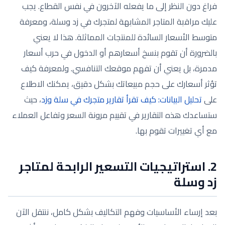
فراغ دون النظر إلى ما يفعله الآخرون في نفس القطاع. يجب
عليك مراقبة المتاجر المشابهة لمتجرك في زد وسلة، ومعرفة
متوسط الأسعار السائدة للمنتجات المماثلة. هذا لا يعني
بالضرورة أن تقوم بنسخ أسعارهم أو الدخول في حرب أسعار
مدمرة، بل يعني أن تفهم موقعك التنافسي. ولمعرفة كيف
تؤثر أسعارك على حجم مبيعاتك بشكل دقيق، يمكنك الاطلاع
على
تحليل البيانات: كيف تقرأ تقارير متجرك في سلة وزد
، حيث
ستساعدك هذه التقارير في تقييم مرونة السعر وتفاعل العملاء
مع أي تغييرات تقوم بها.
2. استراتيجيات التسعير الرابحة لمتاجر
زد وسلة
بعد إرساء الأساسيات وفهم التكاليف بشكل كامل، ننتقل الآن