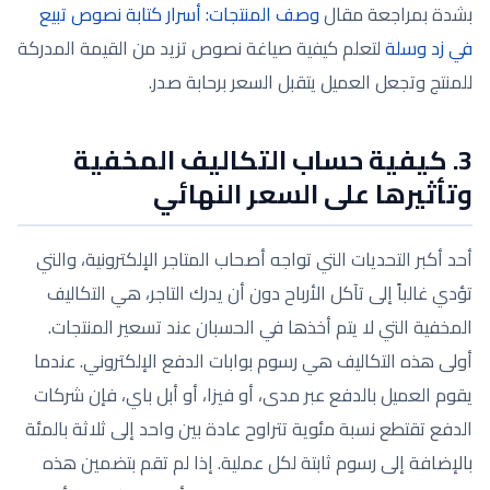
بشدة بمراجعة مقال
وصف المنتجات: أسرار كتابة نصوص تبيع
في زد وسلة
لتعلم كيفية صياغة نصوص تزيد من القيمة المدركة
للمنتج وتجعل العميل يتقبل السعر برحابة صدر.
3. كيفية حساب التكاليف المخفية
وتأثيرها على السعر النهائي
أحد أكبر التحديات التي تواجه أصحاب المتاجر الإلكترونية، والتي
تؤدي غالباً إلى تآكل الأرباح دون أن يدرك التاجر، هي التكاليف
المخفية التي لا يتم أخذها في الحسبان عند تسعير المنتجات.
أولى هذه التكاليف هي رسوم بوابات الدفع الإلكتروني. عندما
يقوم العميل بالدفع عبر مدى، أو فيزا، أو أبل باي، فإن شركات
الدفع تقتطع نسبة مئوية تتراوح عادة بين واحد إلى ثلاثة بالمئة
بالإضافة إلى رسوم ثابتة لكل عملية. إذا لم تقم بتضمين هذه