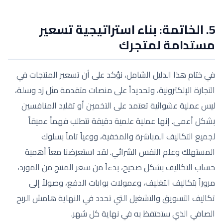
5. الخاتمة: بناء استراتيجية تسعير
مستدامة لمتجرك
في ختام هذا الدليل الشامل، نؤكد على أن تسعير المنتجات في
التجارة الإلكترونية، وتحديداً على منصات متقدمة مثل زد وسلة،
ليس عملية عشوائية تعتمد على التخمين أو تقليد المنافسين
بشكل أعمى. إنها عملية علمية دقيقة تتطلب فهماً عميقاً
لجميع التكاليف المباشرة والمخفية، ووعياً تاماً بسلوك
المستهلك وعلم النفس الشرائي. لقد استعرضنا معاً أهمية
حساب التكاليف بشكل صحيح، بدءاً من سعر المنتج من المورد،
مروراً بتكاليف التغليف، وعمولات بوابات الدفع، وصولاً إلى
تكاليف التسويق والتشغيل التي تحدد في النهاية هامش الربح
الصافي الذي ستحتفظ به في نهاية كل شهر.