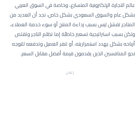
عالم التجارة الإلكترونية المتسارع، وخاصة في السوق العربي
بشكل عام والسوق السعودي بشكل خاص، نجد أن العديد من
المتاجر تفشل ليس بسبب رداءة المنتج أو سوء خدمة العملاء،
ولكن بسبب استراتيجية تسعير خاطئة إما تظلم التاجر وتقلص
أرباحه بشكل يهدد استمراريته، أو تنفر العميل وتدفعه للتوجه
نحو المنافسين الذين يقدمون قيمة أفضل مقابل السعر.
إعلان