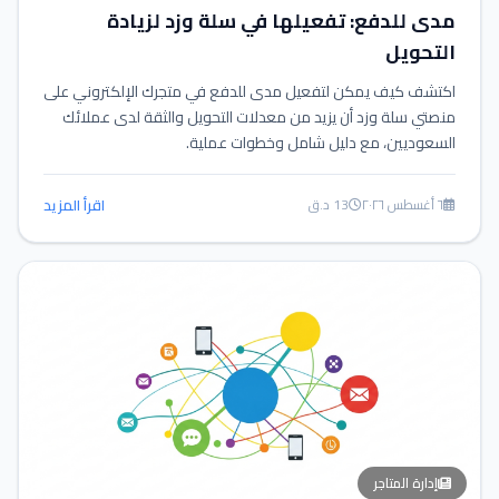
مدى للدفع: تفعيلها في سلة وزد لزيادة
التحويل
اكتشف كيف يمكن لتفعيل مدى للدفع في متجرك الإلكتروني على
منصتي سلة وزد أن يزيد من معدلات التحويل والثقة لدى عملائك
السعوديين، مع دليل شامل وخطوات عملية.
٦ أغسطس ٢٠٢٦
13 د.ق
اقرأ المزيد
إدارة المتاجر