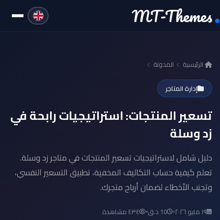
MT-Themes
الرئيسية
المدونة
إدارة المتاجر
تسعير المنتجات: استراتيجيات رابحة في
زد وسلة
دليل شامل لاستراتيجيات تسعير المنتجات في متاجر زد وسلة.
تعلم كيفية حساب التكاليف المخفية، تطبيق التسعير النفسي،
وتجنب الأخطاء لضمان أرباح متجرك.
١٩ مايو ٢٠٢٦
10 د.ق
٤٣٤ مشاهدة