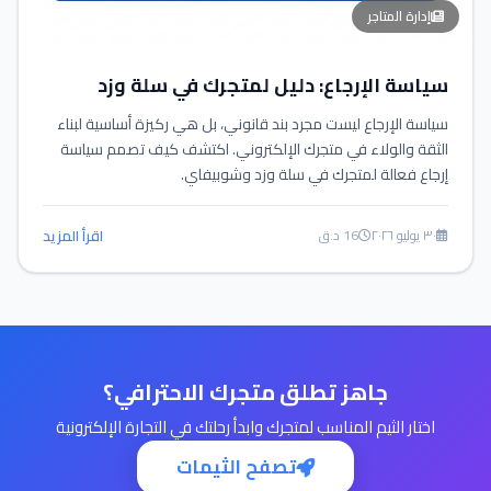
إدارة المتاجر
سياسة الإرجاع: دليل لمتجرك في سلة وزد
سياسة الإرجاع ليست مجرد بند قانوني، بل هي ركيزة أساسية لبناء
الثقة والولاء في متجرك الإلكتروني. اكتشف كيف تصمم سياسة
إرجاع فعالة لمتجرك في سلة وزد وشوبيفاي.
٣٠ يوليو ٢٠٢٦
16 د.ق
اقرأ المزيد
جاهز تطلق متجرك الاحترافي؟
اختار الثيم المناسب لمتجرك وابدأ رحلتك في التجارة الإلكترونية
تصفح الثيمات