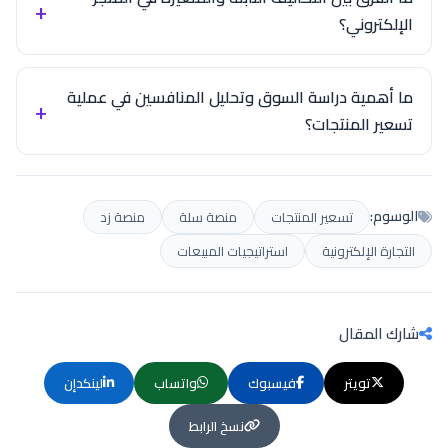
الإلكتروني؟
ما أهمية دراسة السوق وتحليل المنافسين في عملية
تسعير المنتجات؟
الوسوم:
تسعير المنتجات
منصة سلة
منصة زد
التجارة الإلكترونية
استراتيجيات المبيعات
شارك المقال
تويتر
فيسبوك
واتساب
لينكدإن
نسخ الرابط