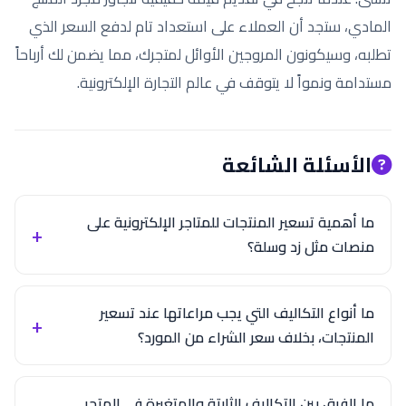
المادي، ستجد أن العملاء على استعداد تام لدفع السعر الذي
تطلبه، وسيكونون المروجين الأوائل لمتجرك، مما يضمن لك أرباحاً
مستدامة ونمواً لا يتوقف في عالم التجارة الإلكترونية.
الأسئلة الشائعة
ما أهمية تسعير المنتجات للمتاجر الإلكترونية على
منصات مثل زد وسلة؟
ما أنواع التكاليف التي يجب مراعاتها عند تسعير
المنتجات، بخلاف سعر الشراء من المورد؟
ما الفرق بين التكاليف الثابتة والمتغيرة في المتجر