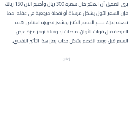
يرى العميل أن المنتج كان سعره 300 ريال وأصبح الآن 150 ريالاً،
فإن السعر الأول يشكل مرساة أو نقطة مرجعية في عقله، مما
يجعله يدرك حجم الخصم الكبير ويشعر بضرورة اقتناص هذه
الفرصة قبل فوات الأوان. منصات زد وسلة توفر ميزة عرض
السعر قبل وبعد الخصم بشكل جذاب يعزز هذا التأثير النفسي.
إعلان