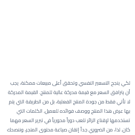
لكي ينجح التسعير النفسي وتحقق أعلى مبيعات ممكنة، يجب
أن يترافق السعر مع قيمة مدركة عالية للمنتج. القيمة المدركة
لا تأتي فقط من جودة المنتج الفعلية، بل من الطريقة التي يتم
بها عرض هذا المنتج ووصف فوائده للعميل. الكلمات التي
تستخدمها لإقناع الزائر تلعب دوراً محورياً في تبرير السعر مهما
كان. لذا، من الضروري جداً إتقان صياغة محتوى المتجر، وننصحك