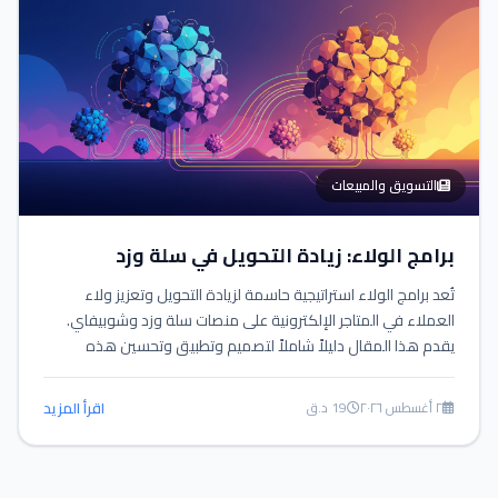
التسويق والمبيعات
برامج الولاء: زيادة التحويل في سلة وزد
تُعد برامج الولاء استراتيجية حاسمة لزيادة التحويل وتعزيز ولاء
العملاء في المتاجر الإلكترونية على منصات سلة وزد وشوبيفاي.
يقدم هذا المقال دليلاً شاملاً لتصميم وتطبيق وتحسين هذه
البرامج.
٢ أغسطس ٢٠٢٦
19 د.ق
اقرأ المزيد