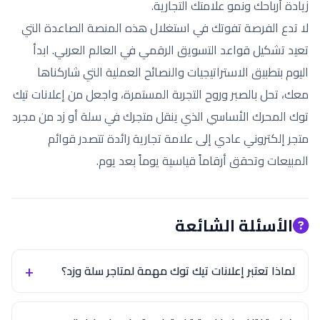
زيادة أرباحك ونمو علامتك التجارية.
لا تدع الفرصة تفوتك في استغلال هذه المنصة الصاعدة التي
تعيد تشكيل قواعد التسويق الرقمي في العالم العربي. ابدأ
اليوم بتطبيق الاستراتيجيات والنصائح العملية التي شاركناها
معك، تحل بالصبر وروح التجربة المستمرة، واجعل من إعلانات تيك
توك المحرك الأساسي الذي ينقل متجرك في سلة أو زد من مجرد
متجر إلكتروني عادي إلى علامة تجارية رائدة تتصدر قوائم
المبيعات وتحقق أرقاماً قياسية يوماً بعد يوم.
الأسئلة الشائعة
لماذا تعتبر إعلانات تيك توك مهمة لمتاجر سلة وزد؟