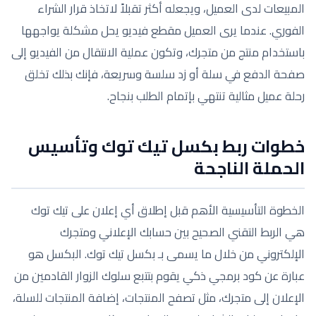
المبيعات لدى العميل، ويجعله أكثر تقبلاً لاتخاذ قرار الشراء
الفوري. عندما يرى العميل مقطع فيديو يحل مشكلة يواجهها
باستخدام منتج من متجرك، وتكون عملية الانتقال من الفيديو إلى
صفحة الدفع في سلة أو زد سلسة وسريعة، فإنك بذلك تخلق
رحلة عميل مثالية تنتهي بإتمام الطلب بنجاح.
خطوات ربط بكسل تيك توك وتأسيس
الحملة الناجحة
الخطوة التأسيسية الأهم قبل إطلاق أي إعلان على تيك توك
هي الربط التقني الصحيح بين حسابك الإعلاني ومتجرك
الإلكتروني من خلال ما يسمى بـ بكسل تيك توك. البكسل هو
عبارة عن كود برمجي ذكي يقوم بتتبع سلوك الزوار القادمين من
الإعلان إلى متجرك، مثل تصفح المنتجات، إضافة المنتجات للسلة،