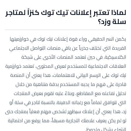
لماذا تعتبر إعلانات تيك توك كنزاً لمتاجر
سلة وزد؟
يكمن السر الحقيقي وراء قوة إعلانات تيك توك في خوارزميتها
الفريدة التي تختلف جذرياً عن باقي منصات التواصل الاجتماعي
الكلاسيكية. في حين تعتمد المنصات الأخرى على شبكة
العلاقات الاجتماعية للمستخدم لعرض المحتوى، تعتمد خوارزمية
تيك توك على الرسم البياني للاهتمامات. هذا يعني أن المنصة
قادرة على فهم ما يحبه المستخدم بدقة متناهية من خلال
تحليل تفاعله مع المقاطع، وبناءً عليه تقوم بعرض المنتجات
التي تتوافق تماماً مع رغباته الدفينة. بالنسبة لتاجر في سلة أو
زد، هذا يعني أن إعلانك سيظهر لشخص مهتم فعلياً بمنتجك حتى
لو لم يكن يعرف علامتك التجارية مسبقاً، مما يرفع من احتمالية
الشراء بشكل ملحوظ.