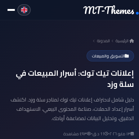
MT-Themes
الرئيسية
المدونة
التسويق والمبيعات
إعلانات تيك توك: أسرار المبيعات في
سلة وزد
دليل شامل لاحتراف إعلانات تيك توك لمتاجر سلة وزد. اكتشف
أسرار إعداد الحملات، صناعة المحتوى البيعي، الاستهداف
الدقيق، وتحليل البيانات لمضاعفة أرباحك.
١٣ مايو ٢٠٢٦
11 د.ق
٤٩٣ مشاهدة