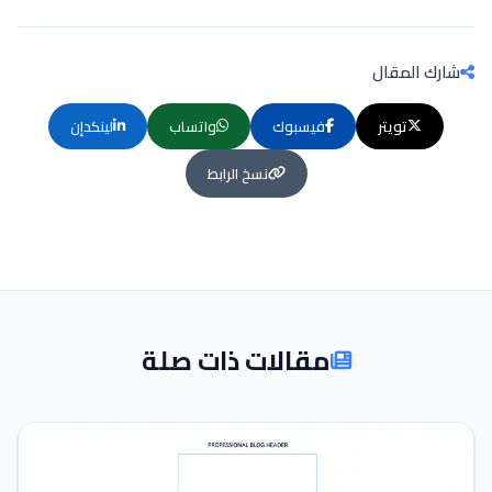
شارك المقال
تويتر
فيسبوك
واتساب
لينكدإن
نسخ الرابط
مقالات ذات صلة