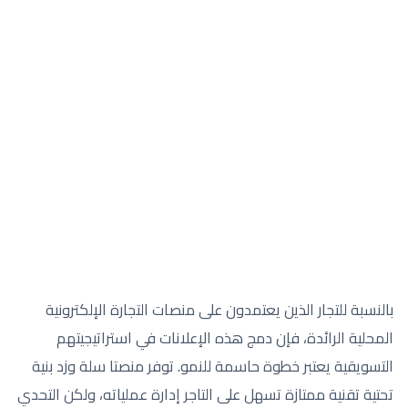
بالنسبة للتجار الذين يعتمدون على منصات التجارة الإلكترونية
المحلية الرائدة، فإن دمج هذه الإعلانات في استراتيجيتهم
التسويقية يعتبر خطوة حاسمة للنمو. توفر منصتا سلة وزد بنية
تحتية تقنية ممتازة تسهل على التاجر إدارة عملياته، ولكن التحدي