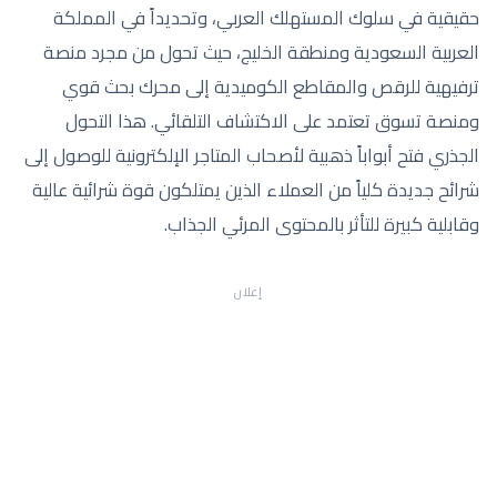
حقيقية في سلوك المستهلك العربي، وتحديداً في المملكة
العربية السعودية ومنطقة الخليج، حيث تحول من مجرد منصة
ترفيهية للرقص والمقاطع الكوميدية إلى محرك بحث قوي
ومنصة تسوق تعتمد على الاكتشاف التلقائي. هذا التحول
الجذري فتح أبواباً ذهبية لأصحاب المتاجر الإلكترونية للوصول إلى
شرائح جديدة كلياً من العملاء الذين يمتلكون قوة شرائية عالية
وقابلية كبيرة للتأثر بالمحتوى المرئي الجذاب.
إعلان