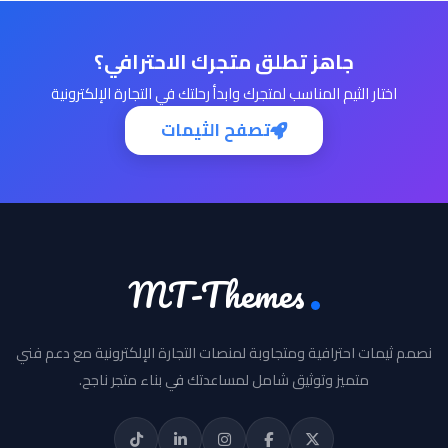
جاهز تطلق متجرك الاحترافي؟
اختار الثيم المناسب لمتجرك وابدأ رحلتك في التجارة الإلكترونية
تصفح الثيمات
MT-Themes
نصمم ثيمات احترافية ومتجاوبة لمنصات التجارة الإلكترونية مع دعم فني
متميز وتوثيق شامل لمساعدتك في بناء متجر ناجح.