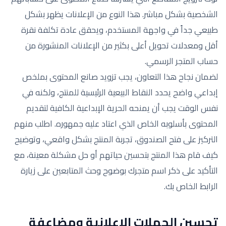
الشخصية بشكل مباشر. هذا النوع من الإعلانات يظهر بشكل
طبيعي جداً في واجهة المستخدم، ويحقق عادة تكلفة نقرة
أقل ومعدلات تحويل أعلى بكثير من الإعلانات المنشورة من
حساب المتجر الرسمي.
لضمان نجاح هذا التعاون، يجب تزويد صانع المحتوى بملخص
إبداعي واضح يحدد النقاط البيعية الرئيسية للمنتج، ولكنه في
نفس الوقت يجب أن يمنحه الحرية الإبداعية الكافية لتقديم
المحتوى بأسلوبه الخاص الذي اعتاد عليه جمهوره. اطلب منهم
التركيز على فتح الصندوق، تجربة المنتج بشكل واقعي، وتوضيح
كيف قام هذا المنتج بتحسين حياتهم أو حل مشكلة معينة، مع
التأكيد على ذكر اسم متجرك بوضوح وحث المتابعين على زيارة
الرابط الخاص بك.
تحسين الحملات الإعلانية ومضاعفة