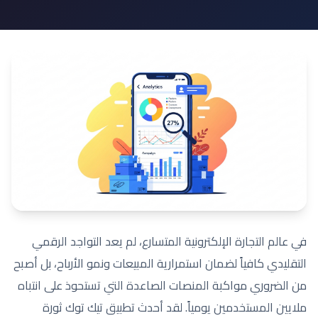
في عالم التجارة الإلكترونية المتسارع، لم يعد التواجد الرقمي
التقليدي كافياً لضمان استمرارية المبيعات ونمو الأرباح، بل أصبح
من الضروري مواكبة المنصات الصاعدة التي تستحوذ على انتباه
ملايين المستخدمين يومياً. لقد أحدث تطبيق تيك توك ثورة