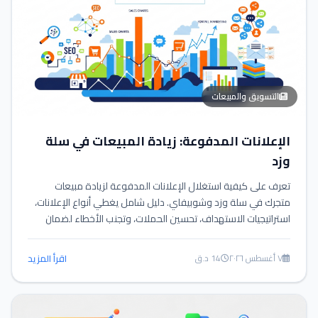
التسويق والمبيعات
الإعلانات المدفوعة: زيادة المبيعات في سلة
وزد
تعرف على كيفية استغلال الإعلانات المدفوعة لزيادة مبيعات
متجرك في سلة وزد وشوبيفاي. دليل شامل يغطي أنواع الإعلانات،
استراتيجيات الاستهداف، تحسين الحملات، وتجنب الأخطاء لضمان
أعلى عائد استثمار.
٧ أغسطس ٢٠٢٦
14 د.ق
اقرأ المزيد