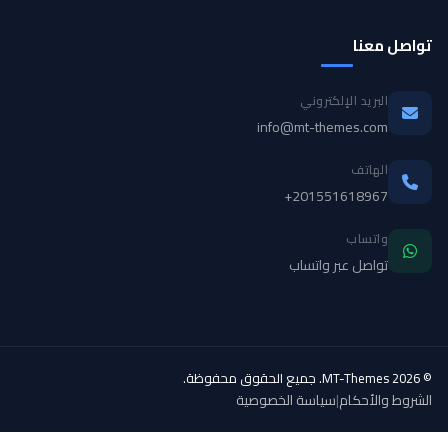
تواصل معنا
البريد الإلكتروني
info@mt-themes.com
الهاتف
+201551618967
واتساب
تواصل عبر واتساب
© 2026 MT-Themes. جميع الحقوق محفوظة.
الشروط والأحكام
|
سياسة الخصوصية