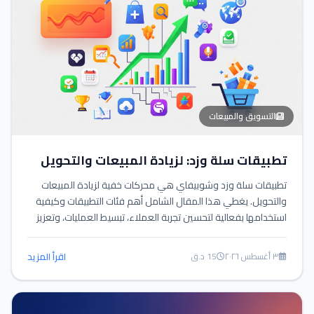
التسويق والمبيعات
تطبيقات سلة وزد: لزيادة المبيعات والتحويل
تطبيقات سلة وزد وشوبيفاي هي محركات خفية لزيادة المبيعات
والتحويل. يغطي هذا المقال الشامل أهم فئات التطبيقات وكيفية
استخدامها بفعالية لتحسين تجربة العملاء، تبسيط العمليات، وتعزيز
الأرباح في المتاجر الإلكترونية.
٣ أغسطس ٢٠٢٦
15 د.ق
اقرأ المزيد