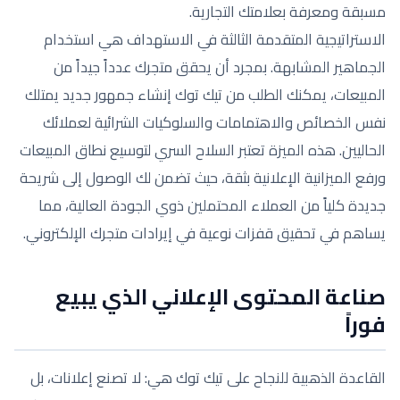
مسبقة ومعرفة بعلامتك التجارية.
الاستراتيجية المتقدمة الثالثة في الاستهداف هي استخدام
الجماهير المشابهة. بمجرد أن يحقق متجرك عدداً جيداً من
المبيعات، يمكنك الطلب من تيك توك إنشاء جمهور جديد يمتلك
نفس الخصائص والاهتمامات والسلوكيات الشرائية لعملائك
الحاليين. هذه الميزة تعتبر السلاح السري لتوسيع نطاق المبيعات
ورفع الميزانية الإعلانية بثقة، حيث تضمن لك الوصول إلى شريحة
جديدة كلياً من العملاء المحتملين ذوي الجودة العالية، مما
يساهم في تحقيق قفزات نوعية في إيرادات متجرك الإلكتروني.
صناعة المحتوى الإعلاني الذي يبيع
فوراً
القاعدة الذهبية للنجاح على تيك توك هي: لا تصنع إعلانات، بل