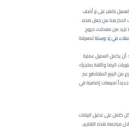
عميل بالنقر على زر أضف
جب الحذر هنا من جعل هذه
 تزيد من معدلات خروج
عملاء في زد وسلة
لمعرفة
الذي يغفل عنه الكثير من التجار، فهو مرحلة ما بعد الشراء (Post-Purchase). بعد أن يكمل العميل عملية
يات الرضا والثقة بمتجرك
 من البيع المتقاطع عبر
ً جديداً لمبيعات إضافية في
 كامل على تحليل البيانات
ل مراجعة هذه التقارير،