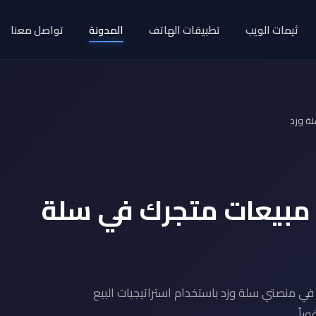
ثيمات الويب
تطبيقات الهاتف
المدونة
تواصل معنا
لة وزد
 مبيعات متجرك في سلة
 منصتي سلة وزد باستخدام استراتيجيات البيع
راً.