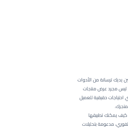
ن يديك ترسانة من الأدوات
طع ليس مجرد عرض منتجات
 احتياجات حقيقية للعميل
متجرك.
كيف يمكنك تطبيقها
لفوري، مدعومة بتحليلات