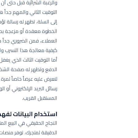
والرغبة الشرائية قبل حتى أن 
التوقيت الثاني والمهم جداً 
إلى السلة، تظهر له رسالة تؤ
الخطوة معقدة أو مزعجة بحيث
العملاء، فمن الضروري جداً 
كيفية معالجة هذا التسرب وا
الدفع وتظهر له صفحة الشكر،
لتعرض عليه عرضاً خاصاً لمرة
رسائل البريد الإلكتروني أو ال
المستقبل القريب.
استخدام البيانات لفه
النجاح الحقيقي في البيع الم
الدقيقة لمتجرك. توفر منصات