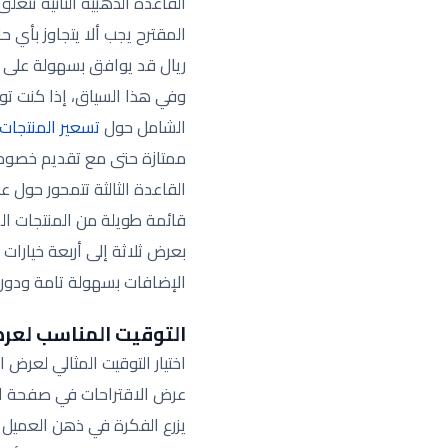
القاعدة الذهبية الثانية تتعل
المقترح يجب ألا يتجاوز بأي 
ريال قد يوافق بسهولة على إ
وفي هذا السياق، إذا كنت تو
الشامل حول
تسعير المنتجات
ممتازة حتى مع تقديم خصوما
القاعدة الثالثة تتمحور حول 
بعرض ثلاثة إلى أربعة خيارات 
الإضافات بسهولة تامة ودون ا
التوقيت المناسب لعرض
اختيار التوقيت المثالي لعرض 
عرض الاقتراحات في صفحة الم
يزرع الفكرة في ذهن العميل أ