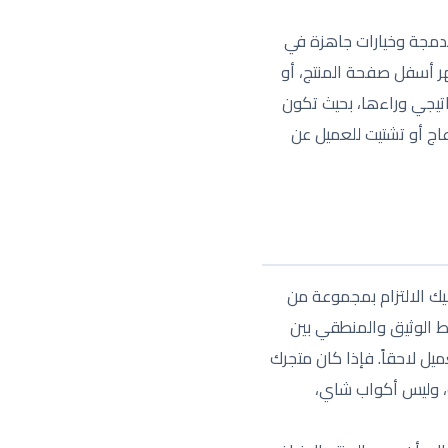
مدمجة وخيارات جاهزة في
ر أسفل صفحة المنتج، أو
راتيجي وراءها، بحيث تكون
عاج أو تشتيت للعميل عن
ك الالتزام بمجموعة من
باط الوثيق والمنطقي بين
يل لاحقاً. فإذا كان متجرك
ة، وليس أكواب شاي،