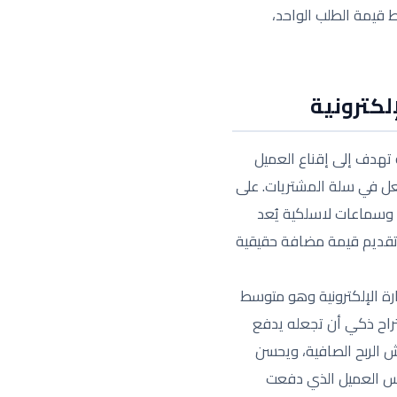
قيمة الطلب الواحد،
لكترونية
Cr) هو استراتيجية تسويقية ذكية تهدف إلى إقناع العميل
عل في سلة المشتريات. على
 وسماعات لاسلكية يُعد
بل تقديم قيمة مضافة حقيقية
ارة الإلكترونية وهو متوسط
نك بفضل اقتراح ذكي أن تجعله يدفع
 الربح الصافية، ويحسن
 نفس العميل الذي دفعت