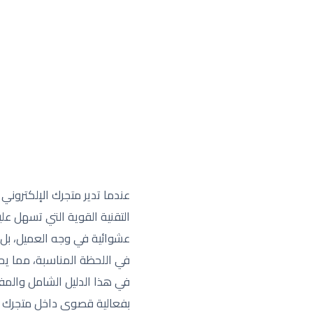
عندما تدير متجرك الإلكتروني
التقنية القوية التي تسهل عل
عشوائية في وجه العميل، بل 
في اللحظة المناسبة، مما يحو
في هذا الدليل الشامل والم
بفعالية قصوى داخل متجرك في