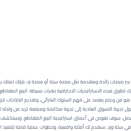
 عبر منصات رائدة ومتقدمة مثل منصة سلة أو منصة زد، فإنك تمتلك بي
يك تطبيق هذه الاستراتيجيات الاحترافية بنقرات بسيطة. البيع المتقا
هو فن وعلم يعتمد على فهم السلوك الشرائي، وتقديم اقتراحات تلبي
ل تجربة التسوق العادية إلى تجربة متكاملة وممتعة تزيد من ولائه ل
فصل، سوف نغوص في أعماق استراتيجية البيع المتقاطع، ونستكشف 
 سلة وزد. سنقدم لك أمثلة واقعية، وخطوات عملية قابلة للتنفيذ ا