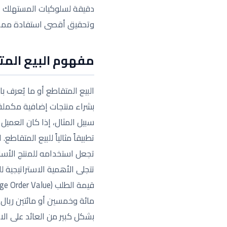
دقيقة لسلوكيات المستهلك ا
وتحقيق أقصى استفادة ممكنة 
مفهوم البيع المتق
بشراء منتجات إضافية مكملة 
سبيل المثال، إذا كان العمي
تطبيقاً مثالياً للبيع المتق
تجعل استخدامه للمنتج الأساس
تتجلى الأهمية الاستراتيجية 
مائة وخمسين أو مائتين ريال
بشكل كبير من العائد على الا