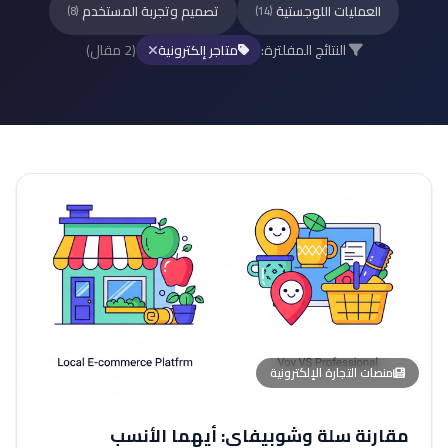
العمليات اللوجستية
تصميم وتجربة المستخدم
(8)
(14)
النتائج المفلترة:
(2 مقال)
متاجر إلكترونية
منصات التجارة الإلكترونية
مقارنة سلة وشوبيفاي: أيهما الأنسب