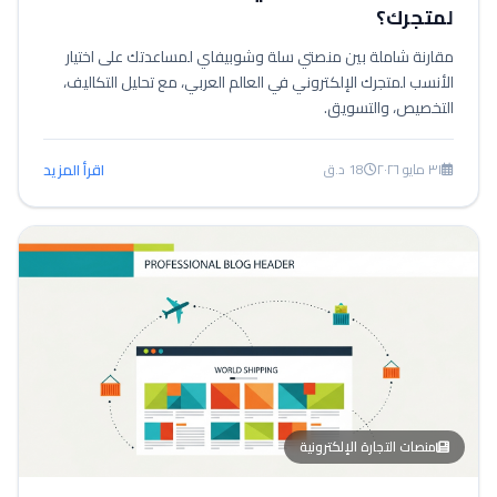
لمتجرك؟
مقارنة شاملة بين منصتي سلة وشوبيفاي لمساعدتك على اختيار
الأنسب لمتجرك الإلكتروني في العالم العربي، مع تحليل التكاليف،
التخصيص، والتسويق.
٣١ مايو ٢٠٢٦
18 د.ق
اقرأ المزيد
منصات التجارة الإلكترونية