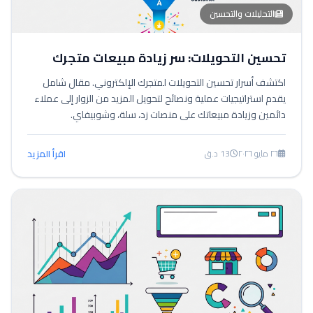
التحليلات والتحسين
تحسين التحويلات: سر زيادة مبيعات متجرك
اكتشف أسرار تحسين التحويلات لمتجرك الإلكتروني. مقال شامل
يقدم استراتيجيات عملية ونصائح لتحويل المزيد من الزوار إلى عملاء
دائمين وزيادة مبيعاتك على منصات زد، سلة، وشوبيفاي.
٢٦ مايو ٢٠٢٦
13 د.ق
اقرأ المزيد