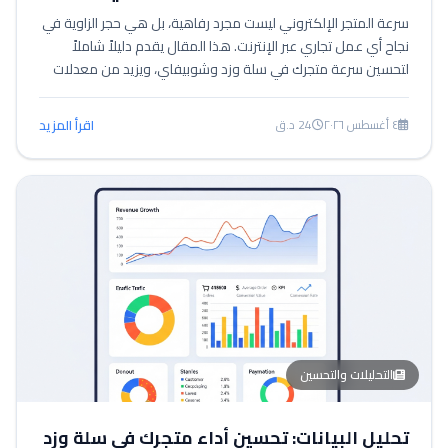
سرعة المتجر الإلكتروني ليست مجرد رفاهية، بل هي حجر الزاوية في
نجاح أي عمل تجاري عبر الإنترنت. هذا المقال يقدم دليلاً شاملاً
لتحسين سرعة متجرك في سلة وزد وشوبيفاي، ويزيد من معدلات
التحويل بشكل ملحوظ.
٤ أغسطس ٢٠٢٦
24 د.ق
اقرأ المزيد
التحليلات والتحسين
تحليل البيانات: تحسين أداء متجرك في سلة وزد