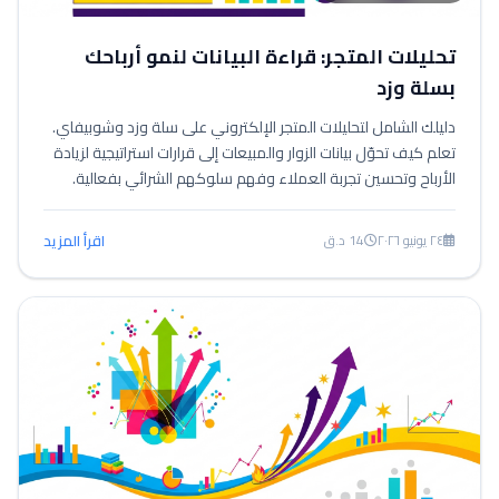
تحليلات المتجر: قراءة البيانات لنمو أرباحك
بسلة وزد
دليلك الشامل لتحليلات المتجر الإلكتروني على سلة وزد وشوبيفاي.
تعلم كيف تحوّل بيانات الزوار والمبيعات إلى قرارات استراتيجية لزيادة
الأرباح وتحسين تجربة العملاء وفهم سلوكهم الشرائي بفعالية.
٢٤ يونيو ٢٠٢٦
14 د.ق
اقرأ المزيد