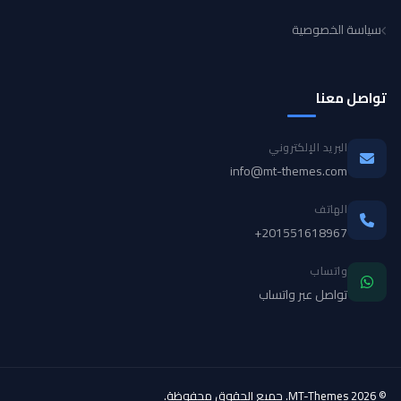
سياسة الخصوصية
تواصل معنا
البريد الإلكتروني
info@mt-themes.com
الهاتف
+201551618967
واتساب
تواصل عبر واتساب
© 2026 MT-Themes. جميع الحقوق محفوظة.