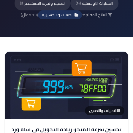
العمليات اللوجستية
تصميم وتجربة المستخدم
(8)
(14)
النتائج المفلترة:
(19 مقال)
التحليلات والتحسين
التحليلات والتحسين
تحسين سرعة المتجر: زيادة التحويل في سلة وزد