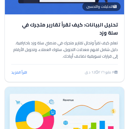
التحليلات والتحسين
تحليل البيانات: كيف تقرأ تقارير متجرك في
سلة وزد
تعلم كيف تقرأ وتحلل تقارير متجرك في منصتي سلة وزد باحترافية.
دليل شامل لفهم معدلات التحويل، سلوك العملاء، وتحويل الأرقام
إلى قرارات تسويقية تضاعف أرباحك.
١٩ مايو ٢٠٢٦
12 د.ق
اقرأ المزيد