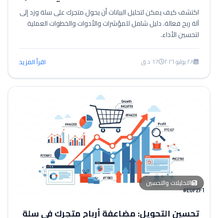
اكتشف كيف يمكن لتحليل البيانات أن يحول متجرك على سلة وزد إلى
آلة ربح فعالة. دليل شامل للمؤشرات والأدوات والخطوات العملية
لتحسين الأداء.
٢٨ يوليو ٢٠٢٦
17 د.ق
اقرأ المزيد
التحليلات والتحسين
تحسين التحويل: مضاعفة أرباح متجرك في سلة