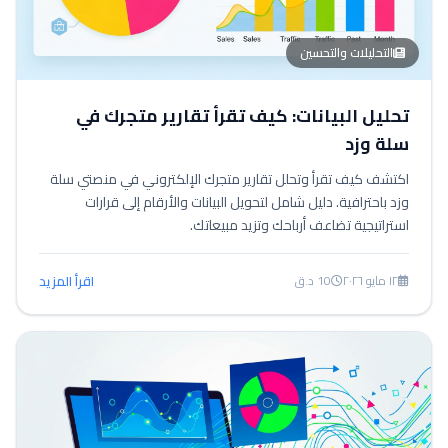
التحليلات والتحسين
تحليل البيانات: كيف تقرأ تقارير متجرك في
سلة وزد
اكتشف كيف تقرأ وتحلل تقارير متجرك الإلكتروني في منصتي سلة
وزد باحترافية. دليل شامل لتحويل البيانات والأرقام إلى قرارات
استراتيجية تضاعف أرباحك وتزيد مبيعاتك.
١٢ مايو ٢٠٢٦
10 د.ق
اقرأ المزيد