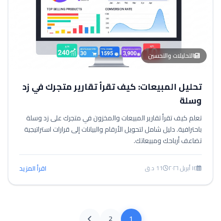
التحليلات والتحسين
تحليل المبيعات: كيف تقرأ تقارير متجرك في زد
وسلة
تعلم كيف تقرأ تقارير المبيعات والمخزون في متجرك على زد وسلة
باحترافية. دليل شامل لتحويل الأرقام والبيانات إلى قرارات استراتيجية
تضاعف أرباحك ومبيعاتك.
١٤ أبريل ٢٠٢٦
11 د.ق
اقرأ المزيد
2
1