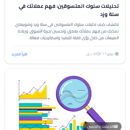
تحليلات سلوك المتسوقين: فهم عملائك في
سلة وزد
اكتشف كيف تحليلات سلوك المتسوقين في سلة وزد وشوبيفاي
تمكنك من فهم عملائك بعمق، وتحسين تجربة التسوق، وزيادة
المبيعات من خلال رؤى قابلة للتنفيذ واستراتيجيات فعالة.
٦ يوليو ٢٠٢٦
20 د.ق
اقرأ المزيد
التحليلات والتحسين