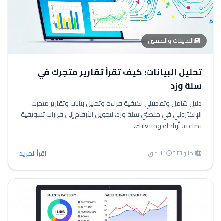
التحليلات والتحسين
تحليل البيانات: كيف تقرأ تقارير متجرك في
سلة وزد
دليل شامل وتفصيلي لكيفية قراءة وتحليل بيانات وتقارير متجرك
الإلكتروني في منصتي سلة وزد، لتحويل الأرقام إلى قرارات تسويقية
تضاعف أرباحك ومبيعاتك.
١ مايو ٢٠٢٦
11 د.ق
اقرأ المزيد