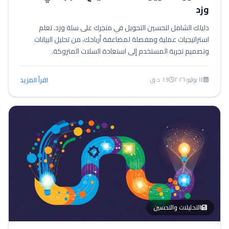
وزد
دليلك الشامل لتحسين التحويل في متجرك على سلة وزد. تعلم
استراتيجيات عملية ومفصلة لمضاعفة أرباحك، من تحليل البيانات
وتصميم تجربة المستخدم إلى استعادة السلات المتروكة.
١٤ يوليو ٢٠٢٦
13 د.ق
اقرأ المزيد
التحليلات والتحسين