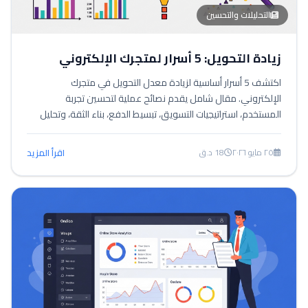
التحليلات والتحسين
زيادة التحويل: 5 أسرار لمتجرك الإلكتروني
اكتشف 5 أسرار أساسية لزيادة معدل التحويل في متجرك
الإلكتروني. مقال شامل يقدم نصائح عملية لتحسين تجربة
المستخدم، استراتيجيات التسويق، تبسيط الدفع، بناء الثقة، وتحليل
البيانات لمتاجر زد، سلة، وشوبيفاي.
٢٥ مايو ٢٠٢٦
18 د.ق
اقرأ المزيد